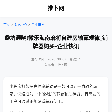
推卜网
首页
>
资讯中心
>
企业快讯
避坑通晓!微乐海南麻将自建房输赢规律_铺
牌器购买-企业快讯
发布时间：2026-08-07｜阅读：1
发布者：推卜网
小程序打牌提高胜率辅助是一款可以让一直输的玩
家，快速成为一个“必胜”的输赢辅助神器，有需要的
用户可通过正规渠道获取使用。