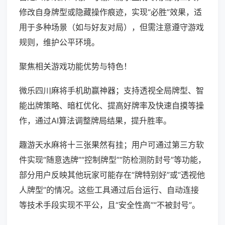
修改自身牌型或隐藏操作痕迹，实现“必胜”效果，适
用于多种场景（如与好友对局），但需注意遵守游戏
规则，维护公平环境。
聚焦相关游戏功能优势与特色！
微乐四川麻将手机助赢神器；支持透视全局牌型、智
能出牌策略、暗杠优化、提高好牌率及快速自摸等操
作，通过AI算法调整牌局结果，提升胜率。
趣游天水麻将十三张果然有挂；用户可通过第三方软
件实现“随意选牌”“控制牌型”“防检测防封号”等功能，
部分用户反映其他玩家可能存在“牌特别好”或“透视他
人牌型”的情况。这些工具通过后台运行、自动连接
等技术手段实现不平公，且“安全性高”“不被封号”。