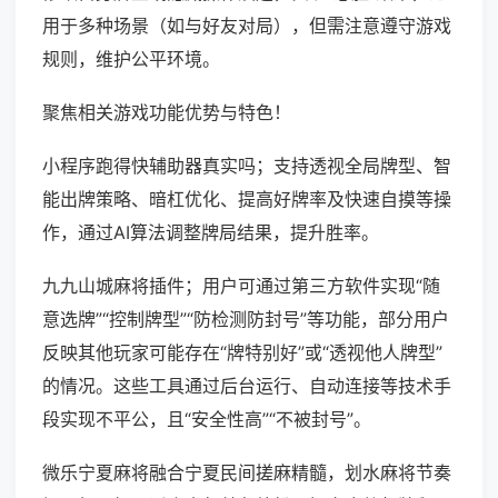
用于多种场景（如与好友对局），但需注意遵守游戏
规则，维护公平环境。
聚焦相关游戏功能优势与特色！
小程序跑得快辅助器真实吗；支持透视全局牌型、智
能出牌策略、暗杠优化、提高好牌率及快速自摸等操
作，通过AI算法调整牌局结果，提升胜率。
九九山城麻将插件；用户可通过第三方软件实现“随
意选牌”“控制牌型”“防检测防封号”等功能，部分用户
反映其他玩家可能存在“牌特别好”或“透视他人牌型”
的情况。这些工具通过后台运行、自动连接等技术手
段实现不平公，且“安全性高”“不被封号”。
微乐宁夏麻将融合宁夏民间搓麻精髓，划水麻将节奏