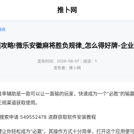
推卜网
快讯
攻略!微乐安徽麻将胜负规律_怎么得好牌-企
发布时间：2026-08-07｜阅读：1
发布者：推卜网
胜率辅助是一款可以让一直输的玩家，快速成为一个“必胜”的输
正规渠道获取使用。
索申请 549552478 进群获取软件安装教程
键让你轻松成为“必赢”。其操作方式十分简单，打开这个应用便