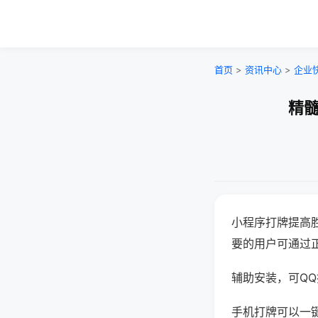
首页
>
资讯中心
>
企业
精髓
小程序打牌提高
要的用户可通过
辅助安装，可QQ搜
手机打牌可以一