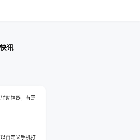
业快讯
赢辅助神器，有需
可以自定义手机打