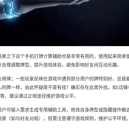
场景之下这个手机打牌计算辅助也是非常有用的，使用起来简单
以合理调整牌型，提升游戏体验，避免影响好友间互动乐趣。
负规律；一些玩家反映在游戏中遇到部分用户的牌特别好，总是
人的牌一样，由此怀疑是不是有挂？确实存在此类外挂。如(边锋
)等，建议通过正规途径维护游戏公平。
用户可输入需求生成专用辅助工具，修改自身牌型或隐藏操作痕迹
场景（如与好友对局），但需注意遵守游戏规则，维护公平环境