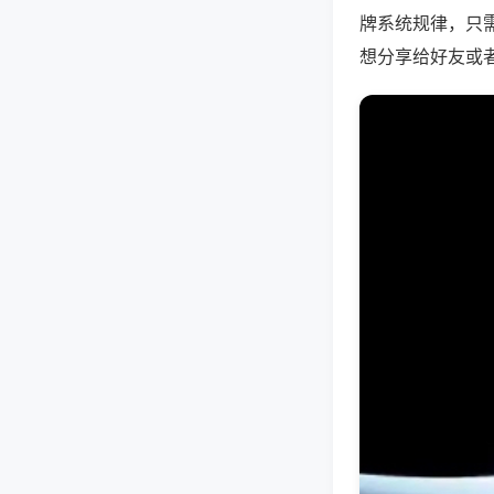
牌系统规律，只
想分享给好友或