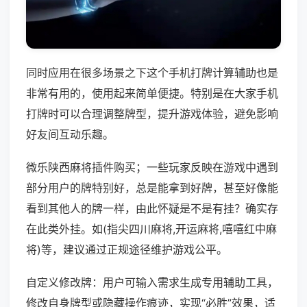
同时应用在很多场景之下这个手机打牌计算辅助也是
非常有用的，使用起来简单便捷。特别是在大家手机
打牌时可以合理调整牌型，提升游戏体验，避免影响
好友间互动乐趣。
微乐陕西麻将插件购买；一些玩家反映在游戏中遇到
部分用户的牌特别好，总是能拿到好牌，甚至好像能
看到其他人的牌一样，由此怀疑是不是有挂？确实存
在此类外挂。如(指尖四川麻将,开运麻将,嘻嘻红中麻
将)等，建议通过正规途径维护游戏公平。
自定义修改牌：用户可输入需求生成专用辅助工具，
修改自身牌型或隐藏操作痕迹，实现“必胜”效果，适