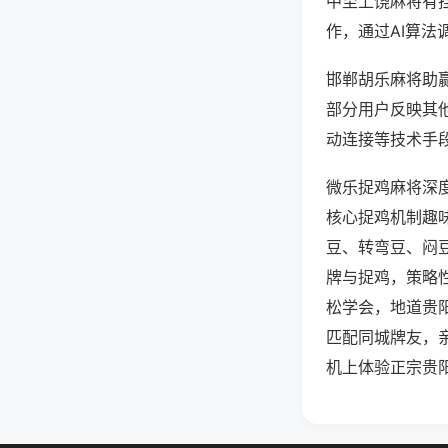
中至上饶麻将有
作，通过AI算法
邯郸胡乐麻将助赢
部分用户反映其他
动连接等技术手段
微乐捉鸡麻将深
核心捉鸡机制趣
豆、转弯豆、闷
牌与捉鸡，策略
松学会，地道贵
匹配同城牌友，
机上体验正宗贵