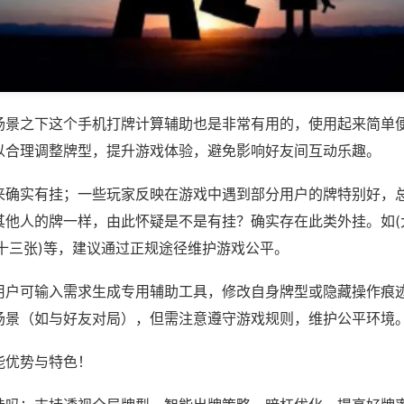
场景之下这个手机打牌计算辅助也是非常有用的，使用起来简单
以合理调整牌型，提升游戏体验，避免影响好友间互动乐趣。
来确实有挂；一些玩家反映在游戏中遇到部分用户的牌特别好，
其他人的牌一样，由此怀疑是不是有挂？确实存在此类外挂。如(
十三张)等，建议通过正规途径维护游戏公平。
用户可输入需求生成专用辅助工具，修改自身牌型或隐藏操作痕迹
场景（如与好友对局），但需注意遵守游戏规则，维护公平环境
能优势与特色！