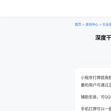
首页
>
资讯中心
>
行业
深度干
小程序打牌提高
要的用户可通过
辅助安装，可QQ搜
手机打牌可以一