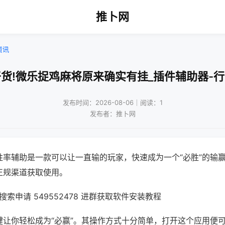
推卜网
资讯
货!微乐捉鸡麻将原来确实有挂_插件辅助器-
发布时间：2026-08-06｜阅读：1
发布者：推卜网
胜率辅助是一款可以让一直输的玩家，快速成为一个“必胜”的输
正规渠道获取使用。
索申请 549552478 进群获取软件安装教程
键让你轻松成为“必赢”。其操作方式十分简单，打开这个应用便