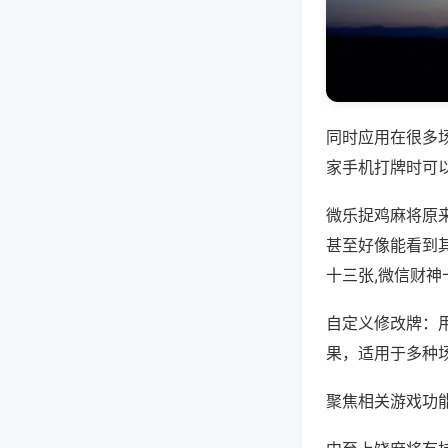
同时应用在很多
家手机打牌时可
微乐捉鸡麻将原
甚至好像能看到
十三张,微信财神
自定义修改牌：
果，适用于多种
聚焦相关游戏功