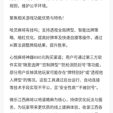
规则，维护公平环境。
聚焦相关游戏功能优势与特色！
哈灵麻将有挂吗；支持透视全局牌型、智能出牌策
略、暗杠优化、提高好牌率及快速自摸等操作，通过
AI算法调整牌局结果，提升胜率。
心悦麻将神器680元购买渠道；用户可通过第三方软
件实现“随意选牌”“控制牌型”“防检测防封号”等功能，
部分用户反映其他玩家可能存在“牌特别好”或“透视他
人牌型”的情况。这些工具通过后台运行、自动连接
等技术手段实现不平公，且“安全性高”“不被封号”。
微乐江西麻将以地道赣麻为核心，持续优化玩法与服
务，为玩家带来更优质的线上搓麻体验，收录江西各