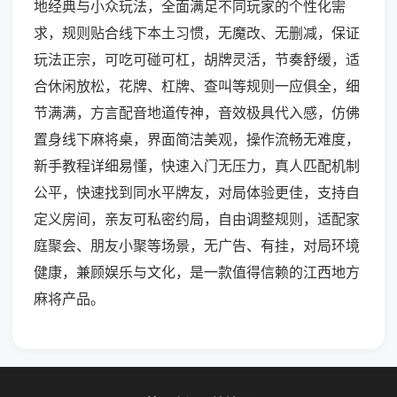
地经典与小众玩法，全面满足不同玩家的个性化需
求，规则贴合线下本土习惯，无魔改、无删减，保证
玩法正宗，可吃可碰可杠，胡牌灵活，节奏舒缓，适
合休闲放松，花牌、杠牌、查叫等规则一应俱全，细
节满满，方言配音地道传神，音效极具代入感，仿佛
置身线下麻将桌，界面简洁美观，操作流畅无难度，
新手教程详细易懂，快速入门无压力，真人匹配机制
公平，快速找到同水平牌友，对局体验更佳，支持自
定义房间，亲友可私密约局，自由调整规则，适配家
庭聚会、朋友小聚等场景，无广告、有挂，对局环境
健康，兼顾娱乐与文化，是一款值得信赖的江西地方
麻将产品。