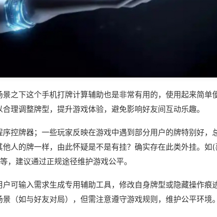
场景之下这个手机打牌计算辅助也是非常有用的，使用起来简单
以合理调整牌型，提升游戏体验，避免影响好友间互动乐趣。
程序控牌器；一些玩家反映在游戏中遇到部分用户的牌特别好，
其他人的牌一样，由此怀疑是不是有挂？确实存在此类外挂。如(
)等，建议通过正规途径维护游戏公平。
用户可输入需求生成专用辅助工具，修改自身牌型或隐藏操作痕迹
场景（如与好友对局），但需注意遵守游戏规则，维护公平环境