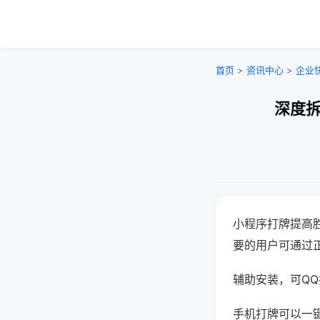
首页
>
资讯中心
>
企业
深度拆
小程序打牌提高
要的用户可通过
辅助安装，可QQ搜
手机打牌可以一