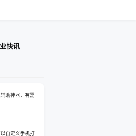
企业快讯
赢辅助神器，有需
可以自定义手机打