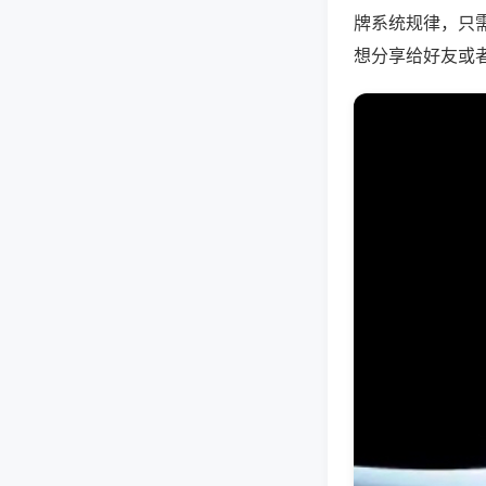
牌系统规律，只
想分享给好友或