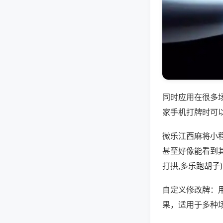
同时应用在很多
家手机打牌时可
微乐江西麻将小
甚至好像能看到
打拱,多乐跑胡子
自定义修改牌：
果，适用于多种