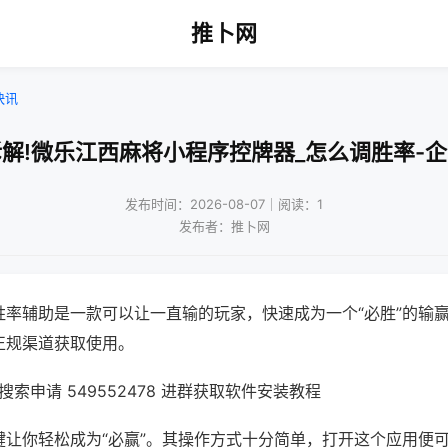
推卜网
快讯
解!微乐江西麻将小程序控牌器_怎么调胜率-
发布时间：2026-08-07｜阅读：1
发布者：推卜网
胜率辅助是一款可以让一直输的玩家，快速成为一个“必胜”的输
正规渠道获取使用。
索申请 549552478 进群获取软件安装教程
键让你轻松成为“必赢”。其操作方式十分简单，打开这个应用便