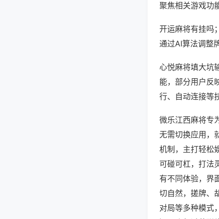
聚焦相关游戏功
开运麻将有挂吗
通过AI算法调整
心悦麻将填大坑输
能，部分用户反映
行、自动连接等技
微乐江西麻将专
无需切换应用，
机制，主打轻松
可碰可杠，打法
有不同体验，界
切自然，搓牌、
对局等多种模式