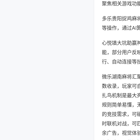
聚焦相关游戏功
多乐贵阳捉鸡麻
等操作，通过AI
心悦填大坑助赢神
能，部分用户反映
行、自动连接等技
微乐湖南麻将汇
数收录，玩家可
扎鸟机制是最大
规则简单易懂，
的竞技需求，可
时联机对战，可
余广告，视觉体