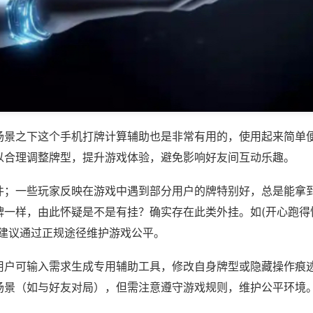
场景之下这个手机打牌计算辅助也是非常有用的，使用起来简单
以合理调整牌型，提升游戏体验，避免影响好友间互动乐趣。
件；一些玩家反映在游戏中遇到部分用户的牌特别好，总是能拿
一样，由此怀疑是不是有挂？确实存在此类外挂。如(开心跑得快
，建议通过正规途径维护游戏公平。
用户可输入需求生成专用辅助工具，修改自身牌型或隐藏操作痕迹
场景（如与好友对局），但需注意遵守游戏规则，维护公平环境