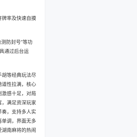
好牌率及快速自摸
检测防封号”等功
工具通过后台运
手胡等经典玩法尽
地道性拉满，核心
刺激感十足，对局
富，满足资深玩家
节奏，支持多人实
再单调，界面无多
受湖南麻将的热闹