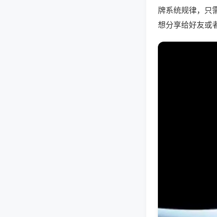
牌系统规律，只
想分享给好友或