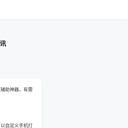
快讯
赢辅助神器，有需
可以自定义手机打