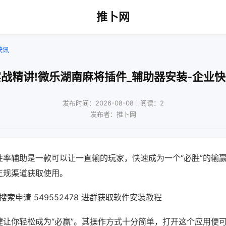
推卜网
快讯
战精讲!微乐湖南麻将插件_辅助器安装-企业
发布时间：2026-08-08｜阅读：2
发布者：推卜网
胜率辅助是一款可以让一直输的玩家，快速成为一个“必胜”的输
正规渠道获取使用。
索申请 549552478 进群获取软件安装教程
键让你轻松成为“必赢”。其操作方式十分简单，打开这个应用便