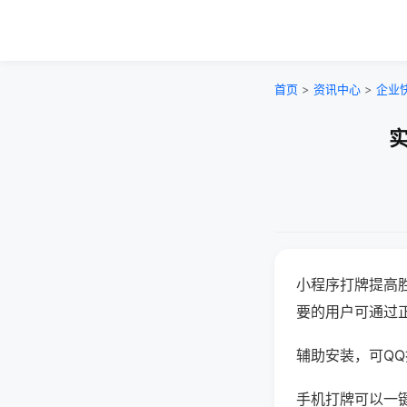
首页
>
资讯中心
>
企业
实
小程序打牌提高
要的用户可通过
辅助安装，可QQ搜
手机打牌可以一