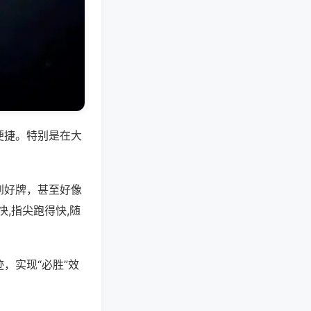
便捷。特别是在大
到好牌，甚至好像
,指尖跑得快,随
，实现“必胜”效
。