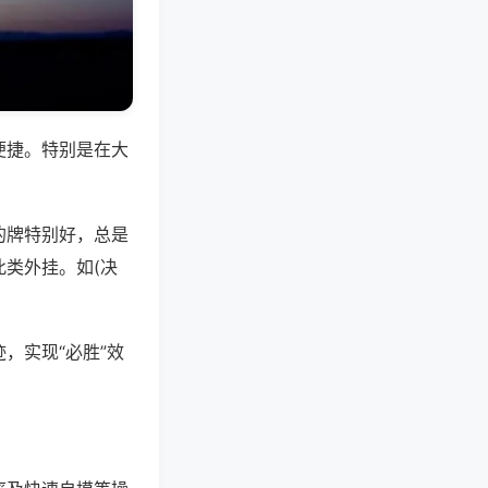
便捷。特别是在大
的牌特别好，总是
类外挂。如(决
，实现“必胜”效
。