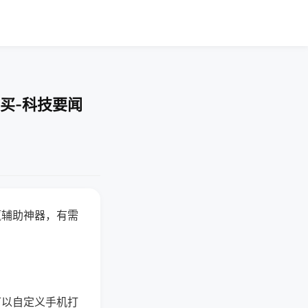
买-科技要闻
赢辅助神器，有需
可以自定义手机打