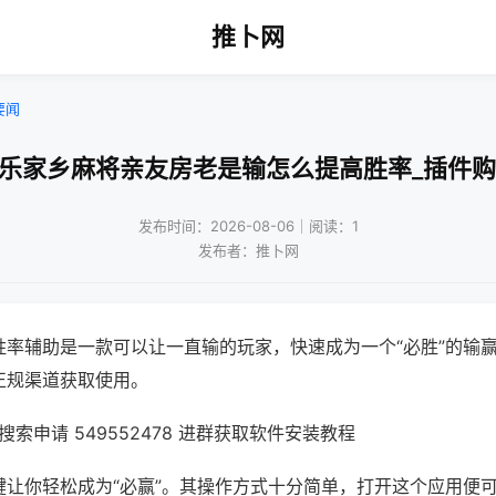
推卜网
要闻
微乐家乡麻将亲友房老是输怎么提高胜率_插件购
发布时间：2026-08-06｜阅读：1
发布者：推卜网
胜率辅助是一款可以让一直输的玩家，快速成为一个“必胜”的输
正规渠道获取使用。
索申请 549552478 进群获取软件安装教程
键让你轻松成为“必赢”。其操作方式十分简单，打开这个应用便