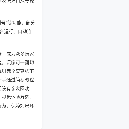
率及快速自摸等操
封号”等功能，部分
后台运行、自动连
验，成为众多玩家
捷，玩家可一键切
规则完全复刻线下
新手通过简易教程
还设有亲友圈功
，视觉体验舒适，
行为，保障对局环