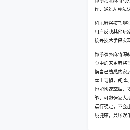
微乐河北麻将有
作，通过AI算法
科乐麻将技巧规律
用户反映其他玩家
接等技术手段实现
微乐家乡麻将深
心中的家乡麻将
换自己熟悉的家
本土习惯，胡牌
也能快速掌握，
能，可邀请家人
运行稳定，不会
境健康，兼顾娱