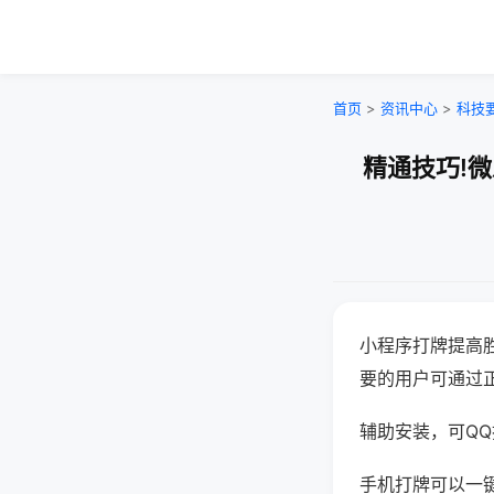
首页
>
资讯中心
>
科技
精通技巧!
小程序打牌提高
要的用户可通过
辅助安装，可QQ搜
手机打牌可以一