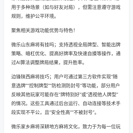
用于多种场景（如与好友对局），但需注意遵守游戏
规则，维护公平环境。
聚焦相关游戏功能优势与特色！
微乐山东麻将有挂吗；支持透视全局牌型、智能出牌
策略、暗杠优化、提高好牌率及快速自摸等操作，通
过AI算法调整牌局结果，提升胜率。
边锋陕西麻将技巧；用户可通过第三方软件实现“随
意选牌”“控制牌型”“防检测防封号”等功能，部分用户
反映其他玩家可能存在“牌特别好”或“透视他人牌型”
的情况。这些工具通过后台运行、自动连接等技术手
段实现不平公，且“安全性高”“不被封号”。
微乐家乡麻将深耕地方麻将文化，致力于为每一位玩