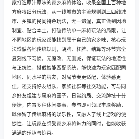
家打造原汁原味的家乡麻将体验，收录全国上百种地
方麻将细分玩法，从一线城市的主流规则到三四线城
市、乡镇的民间特色玩法，无一遗漏，真正做到因地
制宜、贴合本土，打破传统单一麻将玩法的局限，让
不同地区的玩家都能找到属于自己的家乡味，核心玩
法遵循各地传统规则，胡牌、杠牌、结算等环节完全
复刻线下习惯，无魔改、无删减，保证玩法的地道性
与正统性，搭载智能匹配系统，能快速为玩家匹配同
地区、同水平的牌友，对局节奏更适配，体验感更
佳，还支持好友组队、家族社群等社交功能，可与同
乡好友组建专属麻将圈子，日常约局、交流牌技十分
便捷，内置多种休闲赛事，参与即可领取丰厚奖励，
既保留了传统麻将的娱乐性，又融入了线上游戏的便
捷性，让玩家在感受家乡麻将魅力的同时，也能收获
满满的乐趣与惊喜。