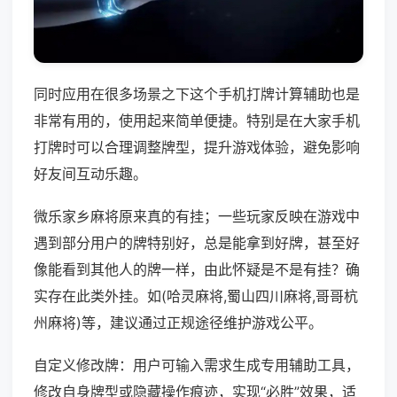
同时应用在很多场景之下这个手机打牌计算辅助也是
非常有用的，使用起来简单便捷。特别是在大家手机
打牌时可以合理调整牌型，提升游戏体验，避免影响
好友间互动乐趣。
微乐家乡麻将原来真的有挂；一些玩家反映在游戏中
遇到部分用户的牌特别好，总是能拿到好牌，甚至好
像能看到其他人的牌一样，由此怀疑是不是有挂？确
实存在此类外挂。如(哈灵麻将,蜀山四川麻将,哥哥杭
州麻将)等，建议通过正规途径维护游戏公平。
自定义修改牌：用户可输入需求生成专用辅助工具，
修改自身牌型或隐藏操作痕迹，实现“必胜”效果，适