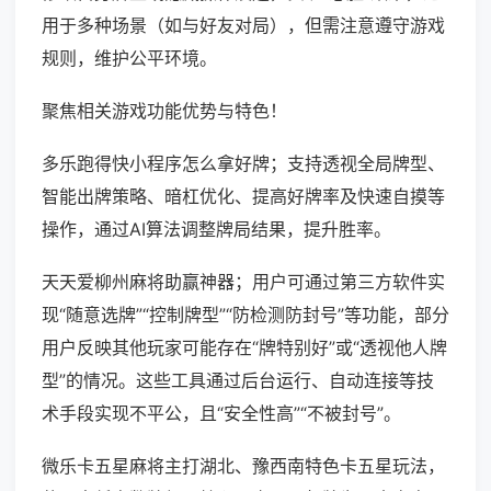
用于多种场景（如与好友对局），但需注意遵守游戏
规则，维护公平环境。
聚焦相关游戏功能优势与特色！
多乐跑得快小程序怎么拿好牌；支持透视全局牌型、
智能出牌策略、暗杠优化、提高好牌率及快速自摸等
操作，通过AI算法调整牌局结果，提升胜率。
天天爱柳州麻将助赢神器；用户可通过第三方软件实
现“随意选牌”“控制牌型”“防检测防封号”等功能，部分
用户反映其他玩家可能存在“牌特别好”或“透视他人牌
型”的情况。这些工具通过后台运行、自动连接等技
术手段实现不平公，且“安全性高”“不被封号”。
微乐卡五星麻将主打湖北、豫西南特色卡五星玩法，