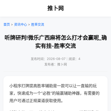
推卜网
首页
>
资讯中心
>
胜率交流
听牌研判!微乐广西麻将怎么打才会赢呢_确
实有挂-胜率交流
发布时间：2026-08-07｜阅读：4
发布者：推卜网
小程序打牌提高胜率辅助是一款可以让一直输的玩
家，快速成为一个“必胜”的输赢辅助神器，有需要的
用户可通过正规渠道获取使用。