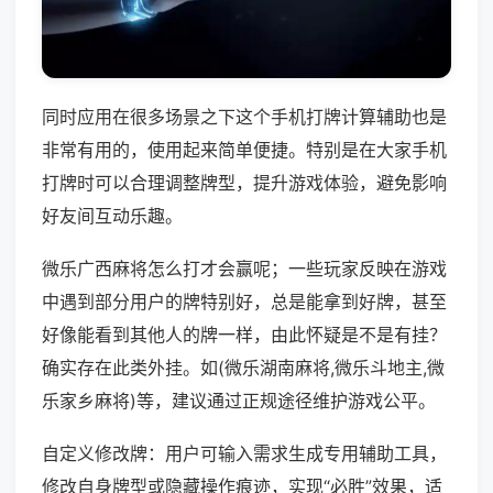
同时应用在很多场景之下这个手机打牌计算辅助也是
非常有用的，使用起来简单便捷。特别是在大家手机
打牌时可以合理调整牌型，提升游戏体验，避免影响
好友间互动乐趣。
微乐广西麻将怎么打才会赢呢；一些玩家反映在游戏
中遇到部分用户的牌特别好，总是能拿到好牌，甚至
好像能看到其他人的牌一样，由此怀疑是不是有挂？
确实存在此类外挂。如(微乐湖南麻将,微乐斗地主,微
乐家乡麻将)等，建议通过正规途径维护游戏公平。
自定义修改牌：用户可输入需求生成专用辅助工具，
修改自身牌型或隐藏操作痕迹，实现“必胜”效果，适