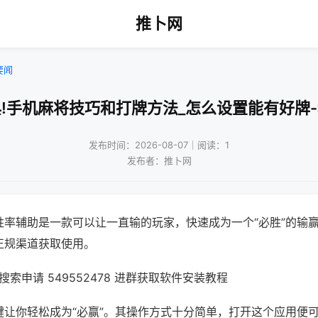
推卜网
要闻
!手机麻将技巧和打牌方法_怎么设置能有好牌
发布时间：2026-08-07｜阅读：1
发布者：推卜网
胜率辅助是一款可以让一直输的玩家，快速成为一个“必胜”的输
正规渠道获取使用。
索申请 549552478 进群获取软件安装教程
键让你轻松成为“必赢”。其操作方式十分简单，打开这个应用便