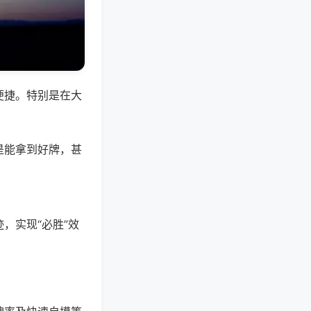
便捷。特别是在大
是能拿到好牌，甚
，实现“必胜”效
。