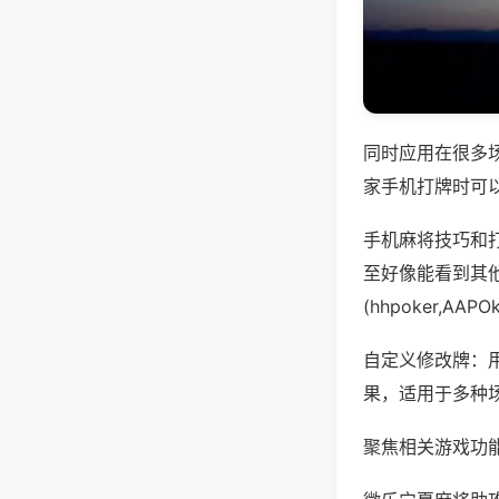
同时应用在很多
家手机打牌时可
手机麻将技巧和
至好像能看到其
(hhpoker,A
自定义修改牌：
果，适用于多种
聚焦相关游戏功