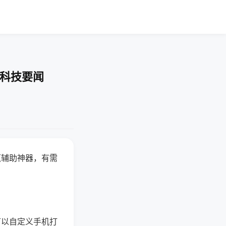
-科技要闻
赢辅助神器，有需
可以自定义手机打