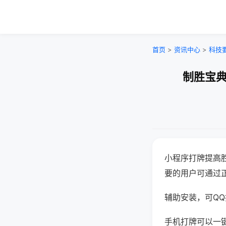
首页
>
资讯中心
>
科技
制胜宝典
小程序打牌提高
要的用户可通过
辅助安装，可QQ搜
手机打牌可以一