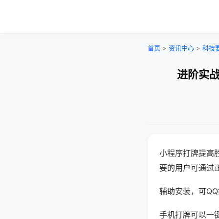
首页
>
资讯中心
>
科技
进阶实战
小程序打牌提高
要的用户可通过
辅助安装，可QQ搜
手机打牌可以一