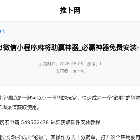
推卜网
要闻
!微信小程序麻将助赢神器_必赢神器免费安装
发布时间：2026-08-05｜阅读：1
发布者：推卜网
胜率辅助是一款可以让一直输的玩家，快速成为一个“必胜”的输
正规渠道获取使用。
索申请 549552478 进群获取软件安装教程
键让你轻松成为“必赢”。其操作方式十分简单，打开这个应用便