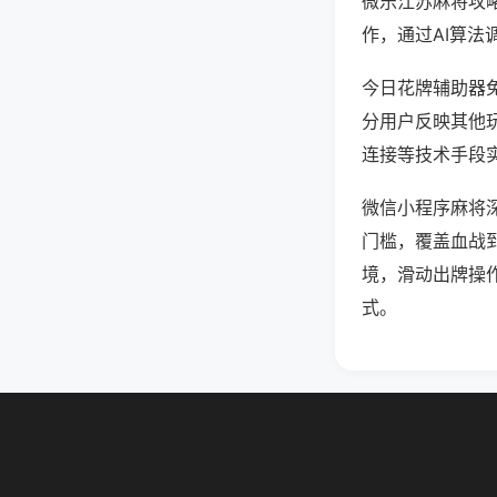
微乐江苏麻将攻
作，通过AI算法
今日花牌辅助器免
分用户反映其他玩
连接等技术手段实
微信小程序麻将
门槛，覆盖血战
境，滑动出牌操
式。