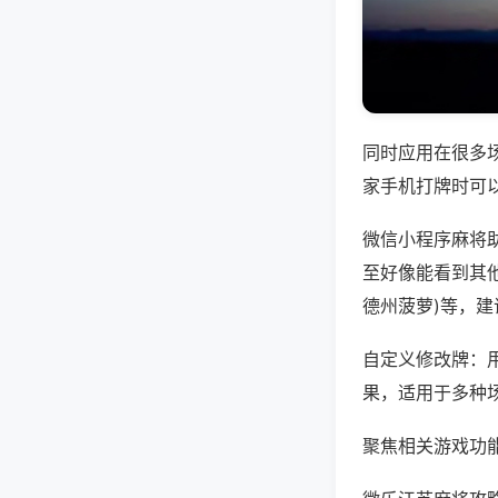
同时应用在很多
家手机打牌时可
微信小程序麻将
至好像能看到其他
德州菠萝)等，
自定义修改牌：
果，适用于多种
聚焦相关游戏功