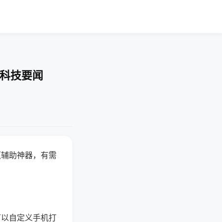
-科技要闻
赢辅助神器，有需
可以自定义手机打