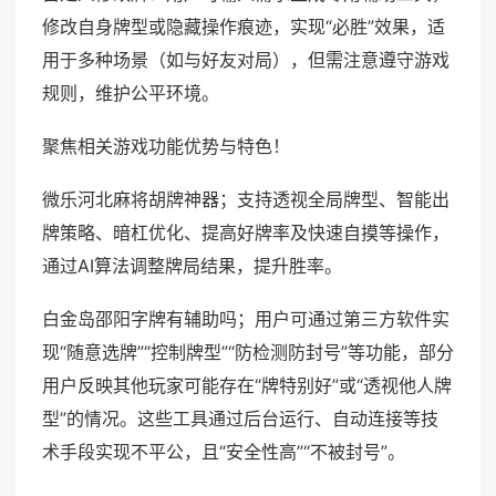
修改自身牌型或隐藏操作痕迹，实现“必胜”效果，适
用于多种场景（如与好友对局），但需注意遵守游戏
规则，维护公平环境。
聚焦相关游戏功能优势与特色！
微乐河北麻将胡牌神器；支持透视全局牌型、智能出
牌策略、暗杠优化、提高好牌率及快速自摸等操作，
通过AI算法调整牌局结果，提升胜率。
白金岛邵阳字牌有辅助吗；用户可通过第三方软件实
现“随意选牌”“控制牌型”“防检测防封号”等功能，部分
用户反映其他玩家可能存在“牌特别好”或“透视他人牌
型”的情况。这些工具通过后台运行、自动连接等技
术手段实现不平公，且“安全性高”“不被封号”。