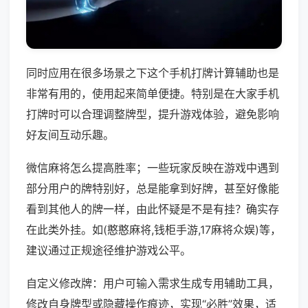
同时应用在很多场景之下这个手机打牌计算辅助也是
非常有用的，使用起来简单便捷。特别是在大家手机
打牌时可以合理调整牌型，提升游戏体验，避免影响
好友间互动乐趣。
微信麻将怎么提高胜率；一些玩家反映在游戏中遇到
部分用户的牌特别好，总是能拿到好牌，甚至好像能
看到其他人的牌一样，由此怀疑是不是有挂？确实存
在此类外挂。如(憨憨麻将,钱柜手游,17麻将众娱)等，
建议通过正规途径维护游戏公平。
自定义修改牌：用户可输入需求生成专用辅助工具，
修改自身牌型或隐藏操作痕迹，实现“必胜”效果，适