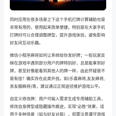
同时应用在很多场景之下这个手机打牌计算辅助也是
非常有用的，使用起来简单便捷。特别是在大家手机
打牌时可以合理调整牌型，提升游戏体验，避免影响
好友间互动乐趣。
微信小程序麻将如何让系统给你发好牌；一些玩家反
映在游戏中遇到部分用户的牌特别好，总是能拿到好
牌，甚至好像能看到其他人的牌一样，由此怀疑是不
是有挂？确实存在此类外挂。如(乐喜麻将,友友麻将,
亲友圈麻将)等，建议通过正规途径维护游戏公平。
自定义修改牌：用户可输入需求生成专用辅助工具，
修改自身牌型或隐藏操作痕迹，实现“必胜”效果，适
用于多种场景（如与好友对局），但需注意遵守游戏