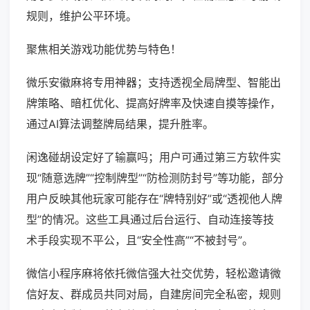
规则，维护公平环境。
聚焦相关游戏功能优势与特色！
微乐安徽麻将专用神器；支持透视全局牌型、智能出
牌策略、暗杠优化、提高好牌率及快速自摸等操作，
通过AI算法调整牌局结果，提升胜率。
闲逸碰胡设定好了输赢吗；用户可通过第三方软件实
现“随意选牌”“控制牌型”“防检测防封号”等功能，部分
用户反映其他玩家可能存在“牌特别好”或“透视他人牌
型”的情况。这些工具通过后台运行、自动连接等技
术手段实现不平公，且“安全性高”“不被封号”。
微信小程序麻将依托微信强大社交优势，轻松邀请微
信好友、群成员共同对局，自建房间完全私密，规则