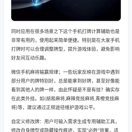
同时应用在很多场景之下这个手机打牌计算辅助也是
非常有用的，使用起来简单便捷。特别是在大家手机
打牌时可以合理调整牌型，提升游戏体验，避免影响
好友间互动乐趣。
微信手机麻将输赢规律；一些玩家反映在游戏中遇到
部分用户的牌特别好，总是能拿到好牌，甚至好像能
看到其他人的牌一样，由此怀疑是不是有挂？确实存
在此类外挂。如(胡易麻将,麻辣竞技麻将,青橙竞技麻
将)等，建议通过正规途径维护游戏公平。
自定义修改牌：用户可输入需求生成专用辅助工具，
修改自身牌型或隐藏操作痕迹，实现“必胜”效果，适