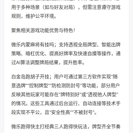
用于多种场景（如与好友对局），但需注意遵守游戏
规则，维护公平环境。
聚焦相关游戏功能优势与特色！
微乐内蒙麻将有挂吗；支持透视全局牌型、智能出牌
策略、暗杠优化、提高好牌率及快速自摸等操作，通
过AI算法调整牌局结果，提升胜率。
白金岛跑胡子开挂；用户可通过第三方软件实现“随
意选牌”“控制牌型”“防检测防封号”等功能，部分用户
反映其他玩家可能存在“牌特别好”或“透视他人牌型”
的情况。这些工具通过后台运行、自动连接等技术手
段实现不平公，且“安全性高”“不被封号”。
微乐跑得快主打经典三人跑得快玩法，牌型齐全节奏