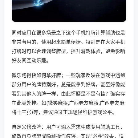
同时应用在很多场景之下这个手机打牌计算辅助也是
非常有用的，使用起来简单便捷。特别是在大家手机
打牌时可以合理调整牌型，提升游戏体验，避免影响
好友间互动乐趣。
微乐跑得快如何拿好牌；一些玩家反映在游戏中遇到
部分用户的牌特别好，总是能拿到好牌，甚至好像能
看到其他人的牌一样，由此怀疑是不是有挂？确实存
在此类外挂。如(微笑麻将,广西老友麻将,广西老友麻
将十三张)等，建议通过正规途径维护游戏公平。
自定义修改牌：用户可输入需求生成专用辅助工具，
修改自身牌型或隐藏操作痕迹，实现“必胜”效果，适