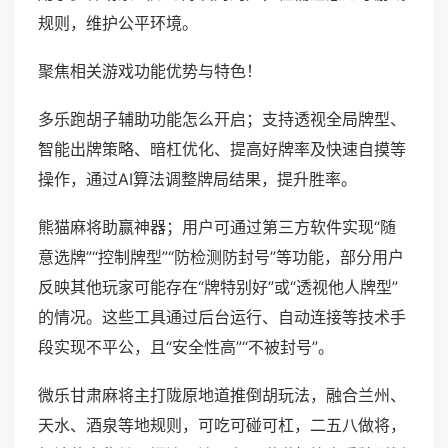
规则，维护公平环境。
聚焦相关游戏功能优势与特色！
多乐跑胡子辅助功能怎么开启；支持透视全局牌型、
智能出牌策略、暗杠优化、提高好牌率及快速自摸等
操作，通过AI算法调整牌局结果，提升胜率。
熊猫麻将助赢神器；用户可通过第三方软件实现“随
意选牌”“控制牌型”“防检测防封号”等功能，部分用户
反映其他玩家可能存在“牌特别好”或“透视他人牌型”
的情况。这些工具通过后台运行、自动连接等技术手
段实现不平公，且“安全性高”“不被封号”。
微乐甘肃麻将主打陇原地道推倒胡玩法，融合兰州、
天水、酒泉等地规则，可吃可碰可杠，二五八做将，