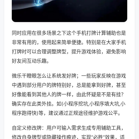
同时应用在很多场景之下这个手机打牌计算辅助也是
非常有用的，使用起来简单便捷。特别是在大家手机
打牌时可以合理调整牌型，提升游戏体验，避免影响
好友间互动乐趣。
微乐干瞪眼怎么让系统发好牌；一些玩家反映在游戏
中遇到部分用户的牌特别好，总是能拿到好牌，甚至
好像能看到其他人的牌一样，由此怀疑是不是有挂？
确实存在此类外挂。如(小程序挖坑,小程序填大坑,小
程序跑得快)等，建议通过正规途径维护游戏公平。
自定义修改牌：用户可输入需求生成专用辅助工具，
修改自身牌型或隐藏操作痕迹，实现“必胜”效果，适