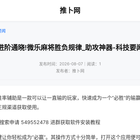
推卜网
要闻
进阶通晓!微乐麻将胜负规律_助攻神器-科技要
发布时间：2026-08-07｜阅读：1
发布者：推卜网
胜率辅助是一款可以让一直输的玩家，快速成为一个“必胜”的输
正规渠道获取使用。
索申请 549552478 进群获取软件安装教程
键让你轻松成为“必赢”。其操作方式十分简单，打开这个应用便