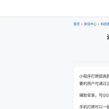
首页
>
资讯中心
>
科技
小程序打牌提高
要的用户可通过
辅助安装，可QQ搜
手机打牌可以一