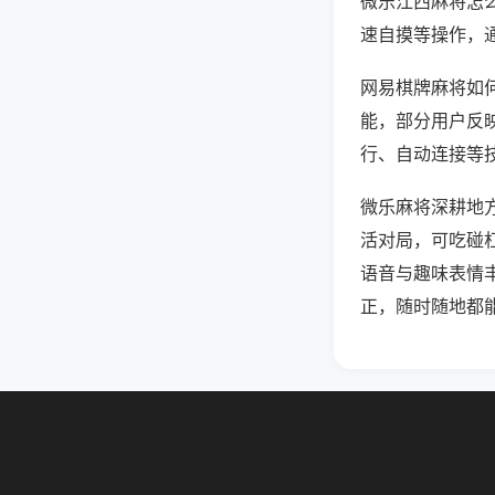
微乐江西麻将怎
速自摸等操作，
网易棋牌麻将如何
能，部分用户反映
行、自动连接等技
微乐麻将深耕地
活对局，可吃碰
语音与趣味表情
正，随时随地都