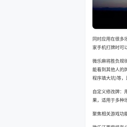
同时应用在很多
家手机打牌时可
微乐麻将胜负规
能看到其他人的牌
程序填大坑)等
自定义修改牌：
果，适用于多种
聚焦相关游戏功