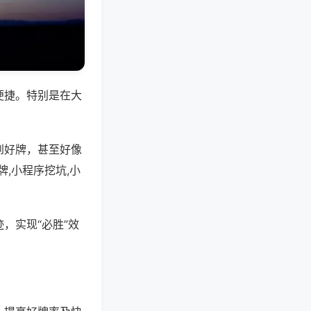
便捷。特别是在大
到好牌，甚至好像
,小程序挖坑,小
，实现“必胜”效
。