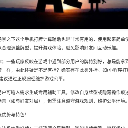
场景之下这个手机打牌计算辅助也是非常有用的，使用起来简单
以合理调整牌型，提升游戏体验，避免影响好友间互动乐趣。
律；一些玩家反映在游戏中遇到部分用户的牌特别好，总是能拿
一样，由此怀疑是不是有挂？确实存在此类外挂。如(小程序打牌
，建议通过正规途径维护游戏公平。
用户可输入需求生成专用辅助工具，修改自身牌型或隐藏操作痕迹
场景（如与好友对局），但需注意遵守游戏规则，维护公平环境
能优势与特色！