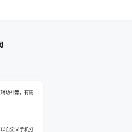
闻
赢辅助神器，有需
可以自定义手机打