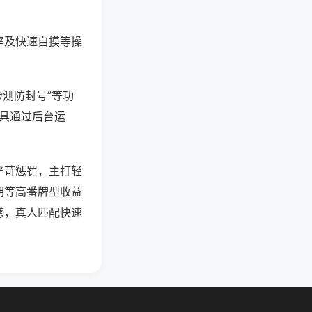
率及快速自摸等操
检测防封号”等功
工具通过后台运
严苛惩罚，主打轻
胡等高番牌型收益
感，真人匹配快速