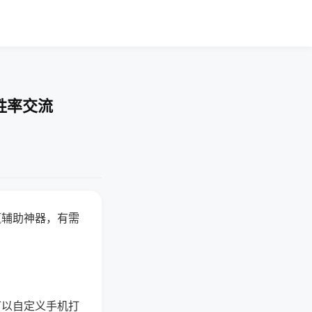
胜率交流
赢辅助神器，有需
可以自定义手机打