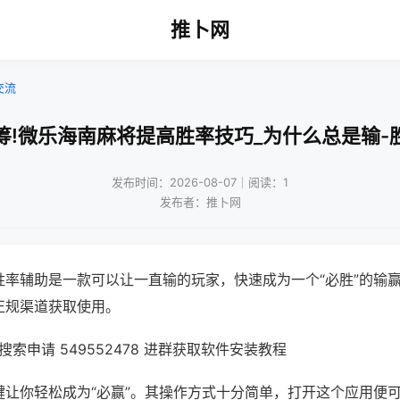
推卜网
交流
筹!微乐海南麻将提高胜率技巧_为什么总是输-
发布时间：2026-08-07｜阅读：1
发布者：推卜网
胜率辅助是一款可以让一直输的玩家，快速成为一个“必胜”的输
正规渠道获取使用。
索申请 549552478 进群获取软件安装教程
键让你轻松成为“必赢”。其操作方式十分简单，打开这个应用便