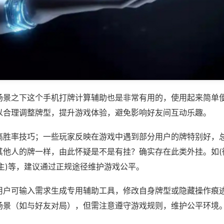
场景之下这个手机打牌计算辅助也是非常有用的，使用起来简单
以合理调整牌型，提升游戏体验，避免影响好友间互动乐趣。
高胜率技巧；一些玩家反映在游戏中遇到部分用户的牌特别好，
其他人的牌一样，由此怀疑是不是有挂？确实存在此类外挂。如(
主)等，建议通过正规途径维护游戏公平。
用户可输入需求生成专用辅助工具，修改自身牌型或隐藏操作痕迹
场景（如与好友对局），但需注意遵守游戏规则，维护公平环境