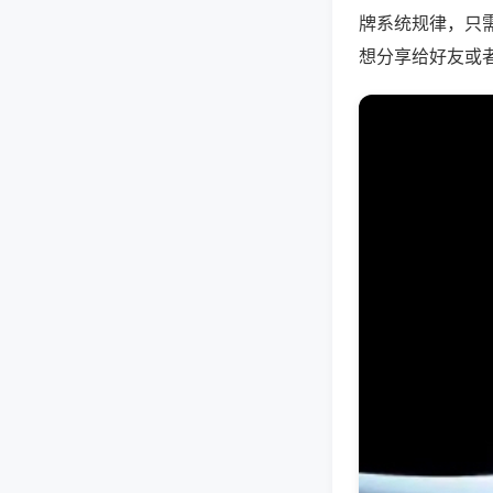
牌系统规律，只
想分享给好友或