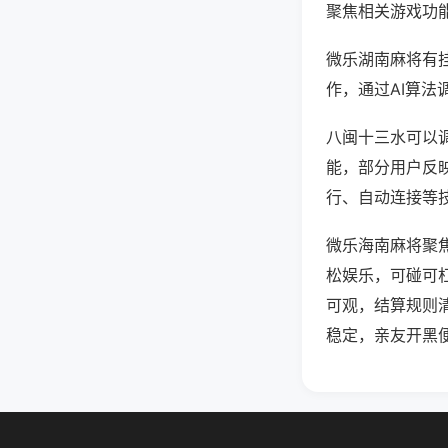
聚焦相关游戏功
微乐湖南麻将有
作，通过AI算法
八闽十三水可以调
能，部分用户反映
行、自动连接等技
微乐海南麻将聚
松娱乐，可碰可
可观，结算规则
稳定，亲友开黑