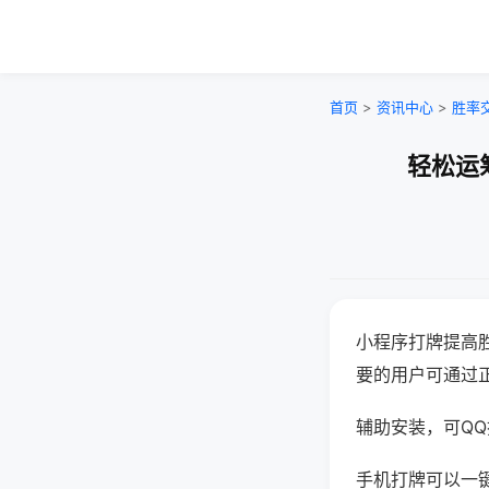
首页
>
资讯中心
>
胜率
轻松运
小程序打牌提高
要的用户可通过
辅助安装，可QQ搜
手机打牌可以一