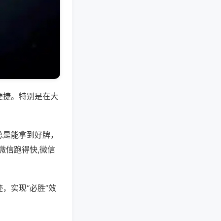
便捷。特别是在大
总是能拿到好牌，
微信跑得快,微信
，实现“必胜”效
。