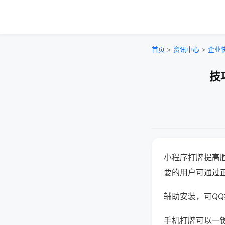
首页
>
资讯中心
>
企业
技
小程序打牌提高
要的用户可通过
辅助安装，可QQ搜
手机打牌可以一