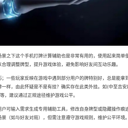
场景之下这个手机打牌计算辅助也是非常有用的，使用起来简单
以合理调整牌型，提升游戏体验，避免影响好友间互动乐趣。
巧；一些玩家反映在游戏中遇到部分用户的牌特别好，总是能拿
牌一样，由此怀疑是不是有挂？确实存在此类外挂。如(中至吉安
)等，建议通过正规途径维护游戏公平。
用户可输入需求生成专用辅助工具，修改自身牌型或隐藏操作痕迹
场景（如与好友对局），但需注意遵守游戏规则，维护公平环境