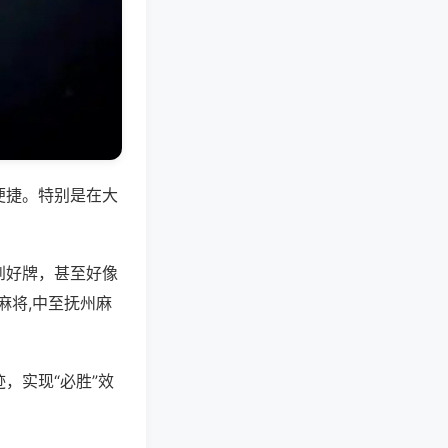
便捷。特别是在大
到好牌，甚至好像
麻将,中至抚州麻
，实现“必胜”效
。