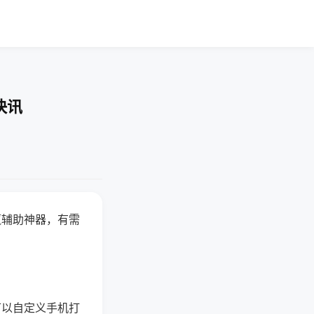
快讯
赢辅助神器，有需
可以自定义手机打