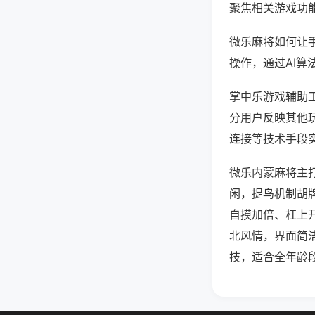
聚焦相关游戏功
微乐麻将如何让
操作，通过AI算
掌中乐游戏辅助工
分用户反映其他玩
连接等技术手段实
微乐内蒙麻将主
闲，捉鸟机制胡
自摸加倍、杠上
北风情，界面简
技，适合全年龄