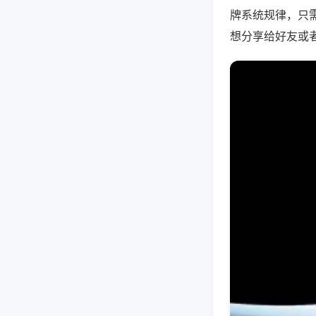
牌系统规律，只
想分享给好友或