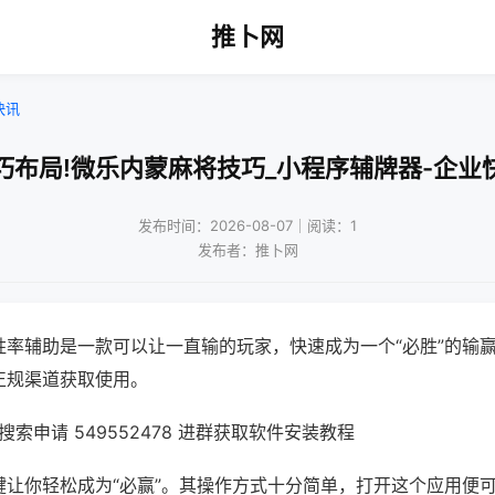
推卜网
快讯
巧布局!微乐内蒙麻将技巧_小程序辅牌器-企业
发布时间：2026-08-07｜阅读：1
发布者：推卜网
胜率辅助是一款可以让一直输的玩家，快速成为一个“必胜”的输
正规渠道获取使用。
索申请 549552478 进群获取软件安装教程
键让你轻松成为“必赢”。其操作方式十分简单，打开这个应用便