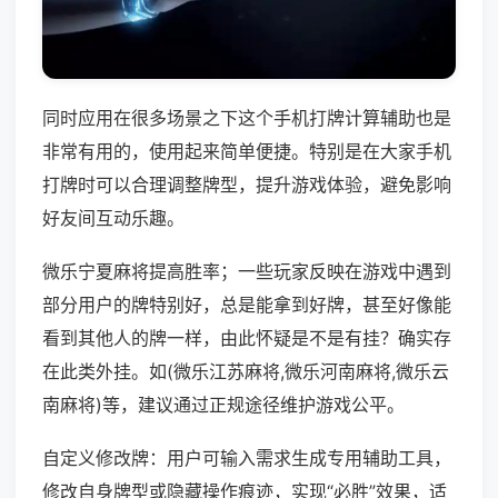
同时应用在很多场景之下这个手机打牌计算辅助也是
非常有用的，使用起来简单便捷。特别是在大家手机
打牌时可以合理调整牌型，提升游戏体验，避免影响
好友间互动乐趣。
微乐宁夏麻将提高胜率；一些玩家反映在游戏中遇到
部分用户的牌特别好，总是能拿到好牌，甚至好像能
看到其他人的牌一样，由此怀疑是不是有挂？确实存
在此类外挂。如(微乐江苏麻将,微乐河南麻将,微乐云
南麻将)等，建议通过正规途径维护游戏公平。
自定义修改牌：用户可输入需求生成专用辅助工具，
修改自身牌型或隐藏操作痕迹，实现“必胜”效果，适