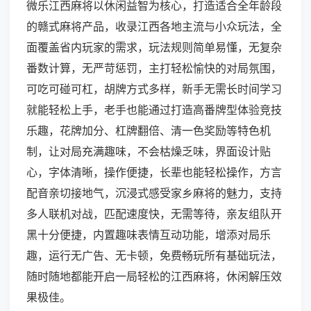
微乐江西麻将以休闲益智为核心，打造适合全年龄段
的赣式麻将产品，收录江西各地主流与小众玩法，全
面覆盖省内玩家的需求，玩法规则简单易懂，无复杂
番数计算，无严苛惩罚，主打轻松愉快的对局氛围，
可吃可碰可杠，胡牌方式多样，新手无需长时间学习
就能轻松上手，老手也能通过打造高番牌型体验竞技
乐趣，花牌加分、杠牌翻倍、清一色奖励等特色机
制，让对局充满趣味，不会枯燥乏味，界面设计贴
心，字体清晰，操作便捷，长辈也能轻松操作，方言
配音亲切接地气，沉浸式感受家乡麻将的魅力，支持
多人联机对战，匹配速度快，无需等待，亲友组队开
黑十分便捷，内置趣味表情互动功能，增添对局乐
趣，运行无广告、无卡顿，免费畅玩所有基础玩法，
随时随地都能开启一局轻松的江西麻将，休闲解压效
果极佳。