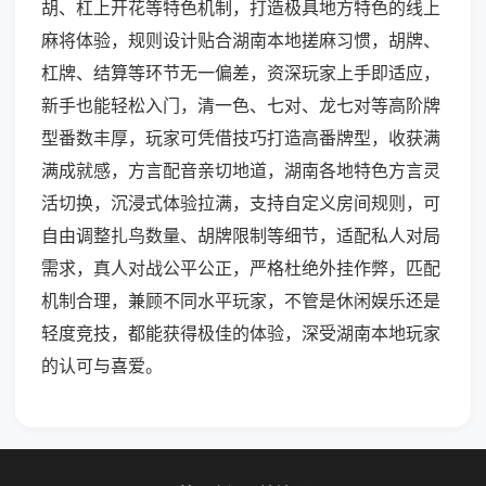
胡、杠上开花等特色机制，打造极具地方特色的线上
麻将体验，规则设计贴合湖南本地搓麻习惯，胡牌、
杠牌、结算等环节无一偏差，资深玩家上手即适应，
新手也能轻松入门，清一色、七对、龙七对等高阶牌
型番数丰厚，玩家可凭借技巧打造高番牌型，收获满
满成就感，方言配音亲切地道，湖南各地特色方言灵
活切换，沉浸式体验拉满，支持自定义房间规则，可
自由调整扎鸟数量、胡牌限制等细节，适配私人对局
需求，真人对战公平公正，严格杜绝外挂作弊，匹配
机制合理，兼顾不同水平玩家，不管是休闲娱乐还是
轻度竞技，都能获得极佳的体验，深受湖南本地玩家
的认可与喜爱。