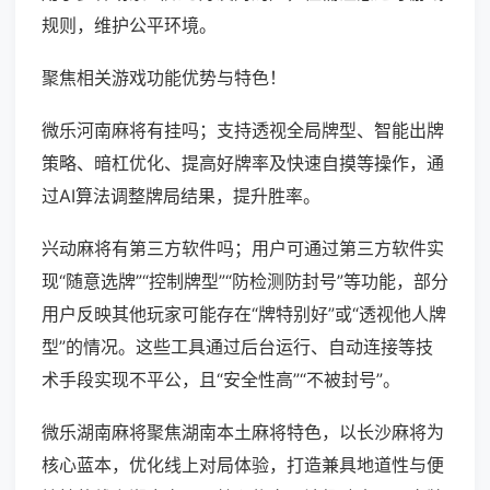
规则，维护公平环境。
聚焦相关游戏功能优势与特色！
微乐河南麻将有挂吗；支持透视全局牌型、智能出牌
策略、暗杠优化、提高好牌率及快速自摸等操作，通
过AI算法调整牌局结果，提升胜率。
兴动麻将有第三方软件吗；用户可通过第三方软件实
现“随意选牌”“控制牌型”“防检测防封号”等功能，部分
用户反映其他玩家可能存在“牌特别好”或“透视他人牌
型”的情况。这些工具通过后台运行、自动连接等技
术手段实现不平公，且“安全性高”“不被封号”。
微乐湖南麻将聚焦湖南本土麻将特色，以长沙麻将为
核心蓝本，优化线上对局体验，打造兼具地道性与便