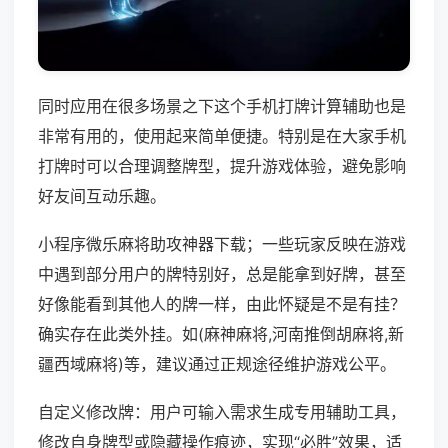
同时应用在很多场景之下这个手机打牌计算辅助也是
非常有用的，使用起来简单便捷。特别是在大家手机
打牌时可以合理调整牌型，提升游戏体验，避免影响
好友间互动乐趣。
小程序微乐麻将助攻神器下载；一些玩家反映在游戏
中遇到部分用户的牌特别好，总是能拿到好牌，甚至
好像能看到其他人的牌一样，由此怀疑是不是有挂？
确实存在此类外挂。如(麻神麻将,河南推倒胡麻将,新
疆西域麻将)等，建议通过正规途径维护游戏公平。
自定义修改牌：用户可输入需求生成专用辅助工具，
修改自身牌型或隐藏操作痕迹，实现“必胜”效果，适