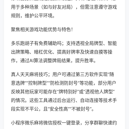
用于多种场景（如与好友对局），但需注意遵守游戏
规则，维护公平环境。
聚焦相关游戏功能优势与特色！
多乐跑胡子有免费辅助吗；支持透视全局牌型、智能
出牌策略、暗杠优化、提高好牌率及快速自摸等操
作，通过AI算法调整牌局结果，提升胜率。
真人天天麻将技巧；用户可通过第三方软件实现“随
意选牌”“控制牌型”“防检测防封号”等功能，部分用户
反映其他玩家可能存在“牌特别好”或“透视他人牌型”
的情况。这些工具通过后台运行、自动连接等技术手
段实现不平公，且“安全性高”“不被封号”。
小程序微乐麻将微信授权一键登录，分享群聊快速约