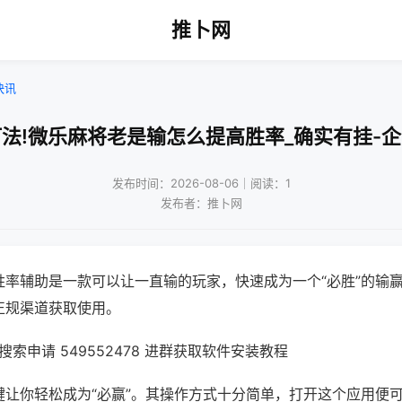
推卜网
快讯
法!微乐麻将老是输怎么提高胜率_确实有挂-
发布时间：2026-08-06｜阅读：1
发布者：推卜网
胜率辅助是一款可以让一直输的玩家，快速成为一个“必胜”的输
正规渠道获取使用。
索申请 549552478 进群获取软件安装教程
键让你轻松成为“必赢”。其操作方式十分简单，打开这个应用便