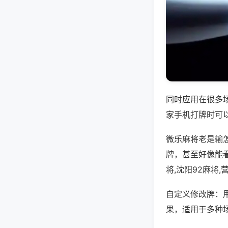
同时应用在很多
家手机打牌时可
微乐麻将老是输
牌，甚至好像能
将,沈阳92麻将
自定义修改牌：
果，适用于多种