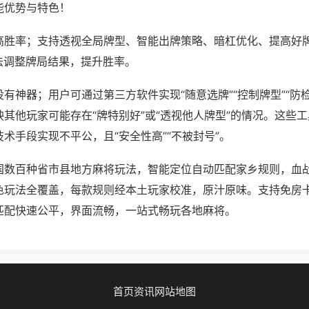
能优势与特色！
高胜率；支持透视全局牌型、智能出牌策略、暗杠优化、提高好
法调整牌局结果，提升胜率。
有神器；用户可通过第三方软件实现“随意选牌”“控制牌型”“防
其他玩家可能存在“牌特别好”或“透视他人牌型”的情况。这些
术手段实现不平公，且“安全性高”“不被封号”。
国数百种省市县地方麻将玩法，智能定位自动匹配家乡规则，血
色玩法全覆盖，每款规则经本土玩家校准，原汁原味。支持免房
匹配快速公平，界面流畅，一站式畅玩各地麻将。
首页
资讯
网站地图