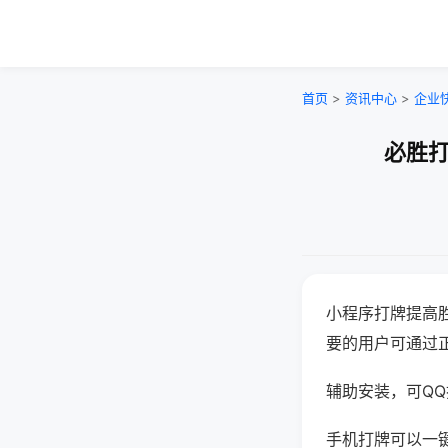
首页
>
资讯中心
>
企业
必胜打
小程序打牌提高
要的用户可通过
辅助安装，可QQ搜
手机打牌可以一