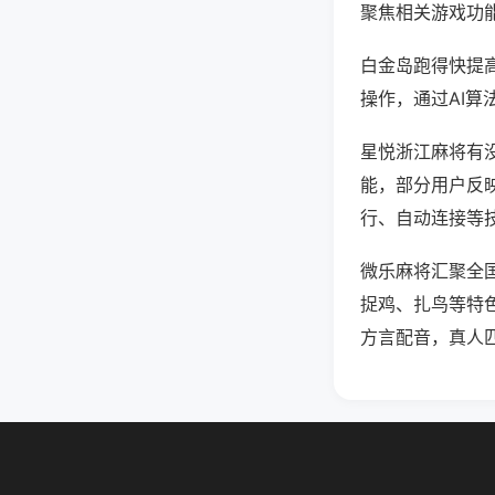
聚焦相关游戏功
白金岛跑得快提
操作，通过AI算
星悦浙江麻将有没
能，部分用户反映
行、自动连接等技
微乐麻将汇聚全
捉鸡、扎鸟等特
方言配音，真人