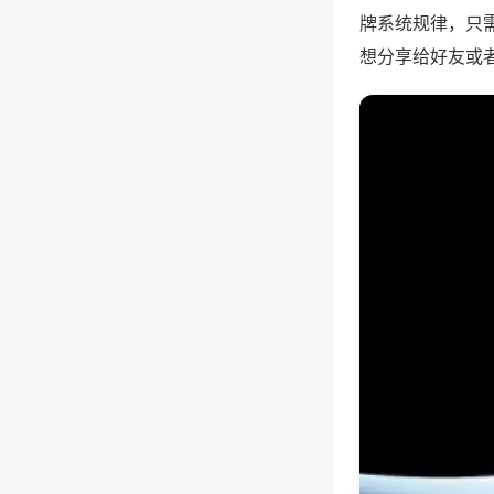
牌系统规律，只
想分享给好友或