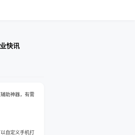
企业快讯
赢辅助神器，有需
可以自定义手机打