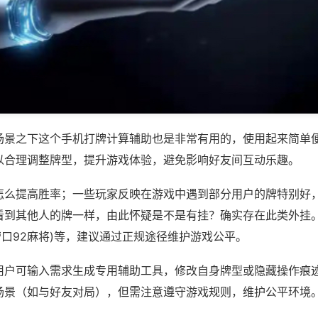
场景之下这个手机打牌计算辅助也是非常有用的，使用起来简单
以合理调整牌型，提升游戏体验，避免影响好友间互动乐趣。
怎么提高胜率；一些玩家反映在游戏中遇到部分用户的牌特别好
看到其他人的牌一样，由此怀疑是不是有挂？确实存在此类外挂。
,营口92麻将)等，建议通过正规途径维护游戏公平。
用户可输入需求生成专用辅助工具，修改自身牌型或隐藏操作痕迹
场景（如与好友对局），但需注意遵守游戏规则，维护公平环境