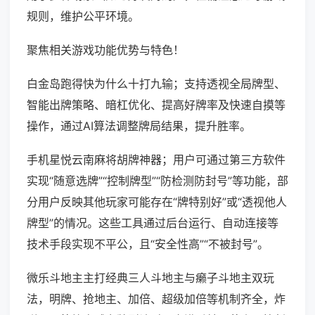
规则，维护公平环境。
聚焦相关游戏功能优势与特色！
白金岛跑得快为什么十打九输；支持透视全局牌型、
智能出牌策略、暗杠优化、提高好牌率及快速自摸等
操作，通过AI算法调整牌局结果，提升胜率。
手机星悦云南麻将胡牌神器；用户可通过第三方软件
实现“随意选牌”“控制牌型”“防检测防封号”等功能，部
分用户反映其他玩家可能存在“牌特别好”或“透视他人
牌型”的情况。这些工具通过后台运行、自动连接等
技术手段实现不平公，且“安全性高”“不被封号”。
微乐斗地主主打经典三人斗地主与癞子斗地主双玩
法，明牌、抢地主、加倍、超级加倍等机制齐全，炸