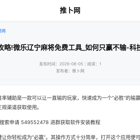
推卜网
要闻
攻略!微乐辽宁麻将免费工具_如何只赢不输-科
发布时间：2026-08-05｜阅读：1
发布者：推卜网
胜率辅助是一款可以让一直输的玩家，快速成为一个“必胜”的输
正规渠道获取使用。
索申请 549552478 进群获取软件安装教程
键让你轻松成为“必赢”。其操作方式十分简单，打开这个应用便