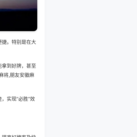
便捷。特别是在大
能拿到好牌，甚至
麻将,朋友安徽麻
，实现“必胜”效
。