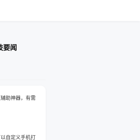
技要闻
赢辅助神器，有需
可以自定义手机打