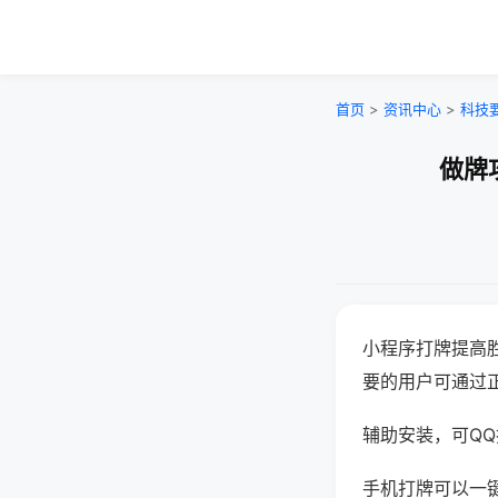
首页
>
资讯中心
>
科技
做牌
小程序打牌提高
要的用户可通过
辅助安装，可QQ搜
手机打牌可以一