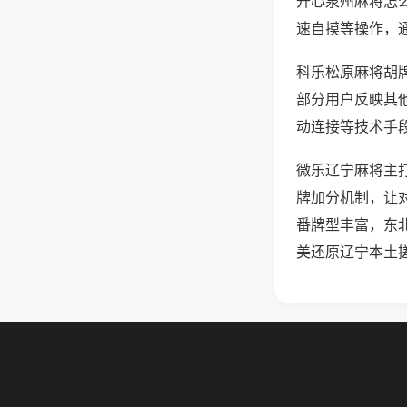
开心泉州麻将怎
速自摸等操作，
科乐松原麻将胡牌
部分用户反映其他
动连接等技术手段
微乐辽宁麻将主
牌加分机制，让
番牌型丰富，东
美还原辽宁本土