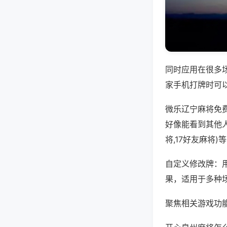
同时应用在很多
家手机打牌时可
微乐辽宁麻将免
好像能看到其他
将,17好友麻将
自定义修改牌：
果，适用于多种
聚焦相关游戏功