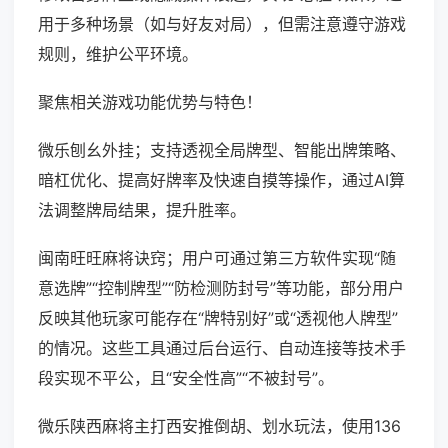
用于多种场景（如与好友对局），但需注意遵守游戏
规则，维护公平环境。
聚焦相关游戏功能优势与特色！
微乐刨幺外挂；支持透视全局牌型、智能出牌策略、
暗杠优化、提高好牌率及快速自摸等操作，通过AI算
法调整牌局结果，提升胜率。
闽南旺旺麻将诀窍；用户可通过第三方软件实现“随
意选牌”“控制牌型”“防检测防封号”等功能，部分用户
反映其他玩家可能存在“牌特别好”或“透视他人牌型”
的情况。这些工具通过后台运行、自动连接等技术手
段实现不平公，且“安全性高”“不被封号”。
微乐陕西麻将主打西安推倒胡、划水玩法，使用136