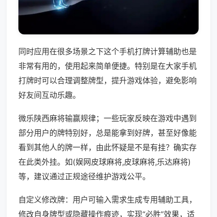
同时应用在很多场景之下这个手机打牌计算辅助也是
非常有用的，使用起来简单便捷。特别是在大家手机
打牌时可以合理调整牌型，提升游戏体验，避免影响
好友间互动乐趣。
微乐陕西麻将输赢规律；一些玩家反映在游戏中遇到
部分用户的牌特别好，总是能拿到好牌，甚至好像能
看到其他人的牌一样，由此怀疑是不是有挂？确实存
在此类外挂。如(娱网皮球麻将,皮球麻将,乐达麻将)
等，建议通过正规途径维护游戏公平。
自定义修改牌：用户可输入需求生成专用辅助工具，
修改自身牌型或隐藏操作痕迹，实现“必胜”效果，适