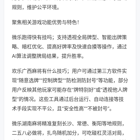
规则，维护公平环境。
聚焦相关游戏功能优势与特色！
微乐跑得快有挂吗；支持透视全局牌型、智能出牌策
略、暗杠优化、提高好牌率及快速自摸等操作，通过
AI算法调整牌局结果，提升胜率。
欢乐广西麻将有什么技巧；用户可通过第三方软件实
现“随意选牌”“控制牌型”“防检测防封号”等功能，部分
用户反映其他玩家可能存在“牌特别好”或“透视他人牌
型”的情况。这些工具通过后台运行、自动连接等技
术手段实现不平公，且“安全性高”“不被封号”。
微乐湖南麻将精准复刻长沙、常德、衡阳等地规则，
二五八必做将，扎鸟随机加分，可吃碰杠灵活对局，