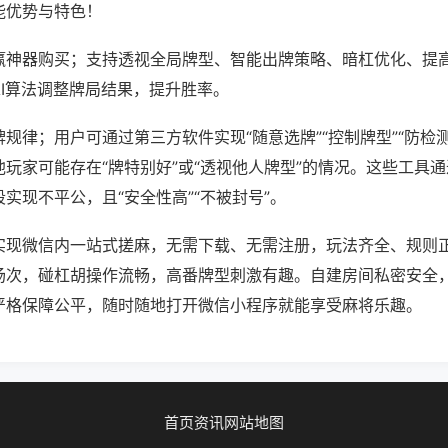
能优势与特色！
赢神器购买；支持透视全局牌型、智能出牌策略、暗杠优化、提
AI算法调整牌局结果，提升胜率。
规律；用户可通过第三方软件实现“随意选牌”“控制牌型”“防检
玩家可能存在“牌特别好”或“透视他人牌型”的情况。这些工具
实现不平公，且“安全性高”“不被封号”。
实现微信内一站式搓麻，无需下载、无需注册，玩法齐全、规则
场次，碰杠胡操作流畅，高番牌型刺激有趣。自建房间私密安全
严格保障公平，随时随地打开微信小程序就能享受麻将乐趣。
首页
资讯
网站地图