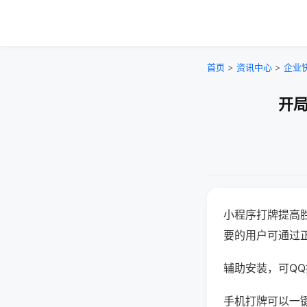
首页
>
资讯中心
>
企业
开局
小程序打牌提高
要的用户可通过
辅助安装，可QQ搜
手机打牌可以一