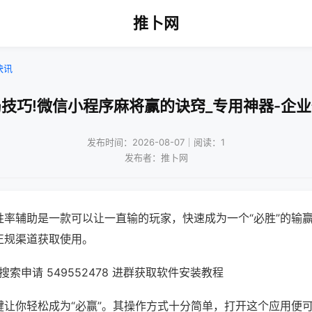
推卜网
快讯
技巧!微信小程序麻将赢的诀窍_专用神器-企
发布时间：2026-08-07｜阅读：1
发布者：推卜网
胜率辅助是一款可以让一直输的玩家，快速成为一个“必胜”的输
正规渠道获取使用。
索申请 549552478 进群获取软件安装教程
键让你轻松成为“必赢”。其操作方式十分简单，打开这个应用便