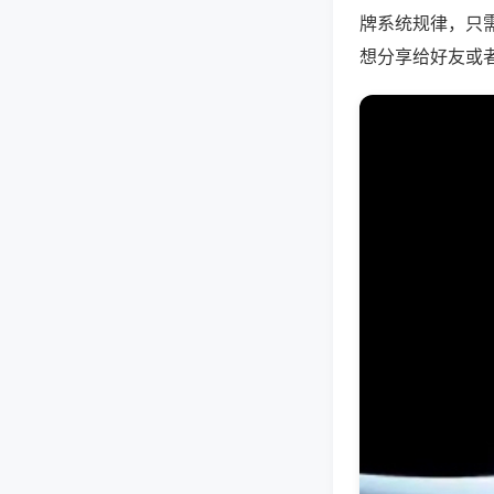
牌系统规律，只
想分享给好友或