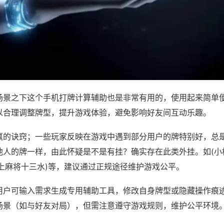
场景之下这个手机打牌计算辅助也是非常有用的，使用起来简单
以合理调整牌型，提升游戏体验，避免影响好友间互动乐趣。
赢的诀窍；一些玩家反映在游戏中遇到部分用户的牌特别好，总
他人的牌一样，由此怀疑是不是有挂？确实存在此类外挂。如(小
掌上麻将十三水)等，建议通过正规途径维护游戏公平。
用户可输入需求生成专用辅助工具，修改自身牌型或隐藏操作痕迹
场景（如与好友对局），但需注意遵守游戏规则，维护公平环境