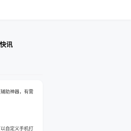
业快讯
赢辅助神器，有需
可以自定义手机打