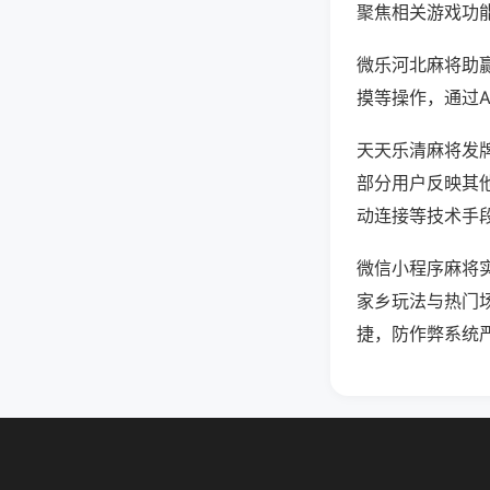
聚焦相关游戏功
微乐河北麻将助
摸等操作，通过
天天乐清麻将发牌
部分用户反映其他
动连接等技术手段
微信小程序麻将
家乡玩法与热门
捷，防作弊系统