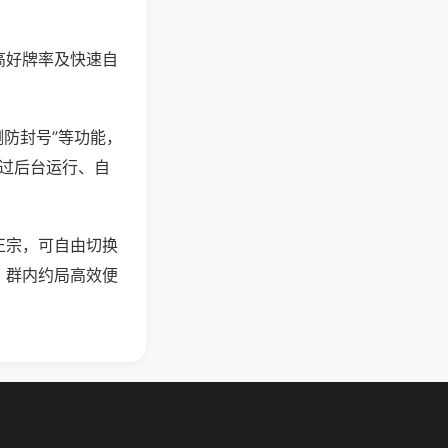
高好牌率及快速自
测防封号”等功能，
通过后台运行、自
正宗，可自由切换
，群内约局高效便