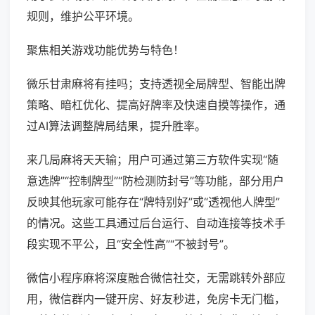
规则，维护公平环境。
聚焦相关游戏功能优势与特色！
微乐甘肃麻将有挂吗；支持透视全局牌型、智能出牌
策略、暗杠优化、提高好牌率及快速自摸等操作，通
过AI算法调整牌局结果，提升胜率。
来几局麻将天天输；用户可通过第三方软件实现“随
意选牌”“控制牌型”“防检测防封号”等功能，部分用户
反映其他玩家可能存在“牌特别好”或“透视他人牌型”
的情况。这些工具通过后台运行、自动连接等技术手
段实现不平公，且“安全性高”“不被封号”。
微信小程序麻将深度融合微信社交，无需跳转外部应
用，微信群内一键开房、好友秒进，免房卡无门槛，