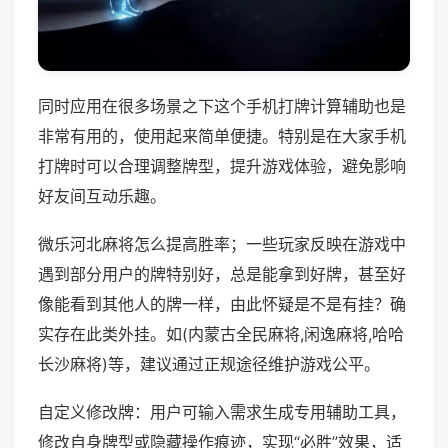
同时应用在很多场景之下这个手机打牌计算辅助也是
非常有用的，使用起来简单便捷。特别是在大家手机
打牌时可以合理调整牌型，提升游戏体验，避免影响
好友间互动乐趣。
微乐河北麻将怎么提高胜率；一些玩家反映在游戏中
遇到部分用户的牌特别好，总是能拿到好牌，甚至好
像能看到其他人的牌一样，由此怀疑是不是有挂？确
实存在此类外挂。如(内蒙古全民麻将,闲逸麻将,哈哈
长沙麻将)等，建议通过正规途径维护游戏公平。
自定义修改牌：用户可输入需求生成专用辅助工具，
修改自身牌型或隐藏操作痕迹，实现“必胜”效果，适