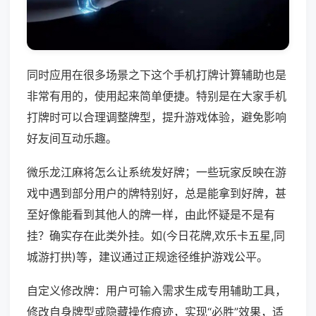
同时应用在很多场景之下这个手机打牌计算辅助也是
非常有用的，使用起来简单便捷。特别是在大家手机
打牌时可以合理调整牌型，提升游戏体验，避免影响
好友间互动乐趣。
微乐龙江麻将怎么让系统发好牌；一些玩家反映在游
戏中遇到部分用户的牌特别好，总是能拿到好牌，甚
至好像能看到其他人的牌一样，由此怀疑是不是有
挂？确实存在此类外挂。如(今日花牌,欢乐卡五星,同
城游打拱)等，建议通过正规途径维护游戏公平。
自定义修改牌：用户可输入需求生成专用辅助工具，
修改自身牌型或隐藏操作痕迹，实现“必胜”效果，适