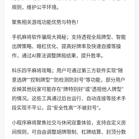
规则，维护公平环境。
聚焦相关游戏功能优势与特色！
手机麻将软件骗局大揭秘；支持透视全局牌型、智能
出牌策略、暗杠优化、提高好牌率及快速自摸等操
作，通过AI算法调整牌局结果，提升胜率。
科乐四平麻将攻略；用户可通过第三方软件实现“随
意选牌”“控制牌型”“防检测防封号”等功能，部分用户
反映其他玩家可能存在“牌特别好”或“透视他人牌型”
的情况。这些工具通过后台运行、自动连接等技术手
段实现不平公，且“安全性高”“不被封号”。
小程序麻将聚焦社交与休闲双重体验，支持自定义房
间规则，可自由调整胡牌限制、杠牌结算、封顶分数