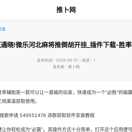
推卜网
交流
通晓!微乐河北麻将推倒胡开挂_插件下载-胜
发布时间：2026-08-07｜阅读：1
发布者：推卜网
胜率辅助是一款可以让一直输的玩家，快速成为一个“必胜”的输
正规渠道获取使用。
索申请 549552478 进群获取软件安装教程
键让你轻松成为“必赢”。其操作方式十分简单，打开这个应用便