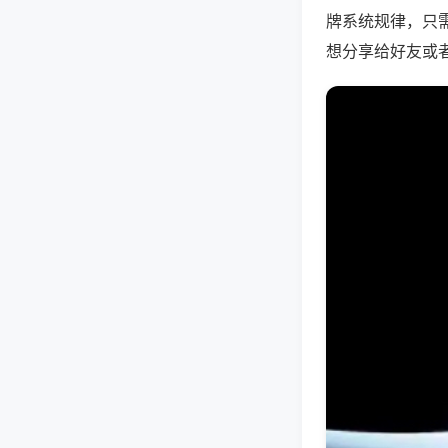
牌系统规律，只
想分享给好友或