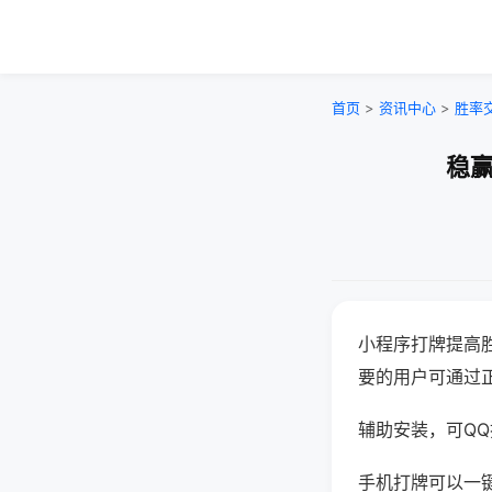
首页
>
资讯中心
>
胜率
稳赢
小程序打牌提高
要的用户可通过
辅助安装，可QQ搜
手机打牌可以一