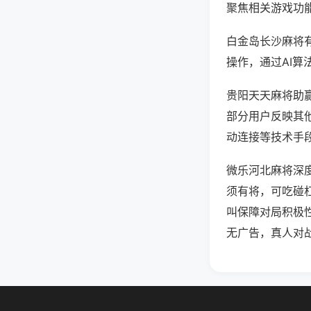
聚焦相关游戏功
白金岛长沙麻将
操作，通过AI算
贵阳天天麻将助赢
部分用户反映其他
动连接等技术手段
微乐河北麻将深
须有将，可吃碰
叫保障对局积极
无广告，真人对