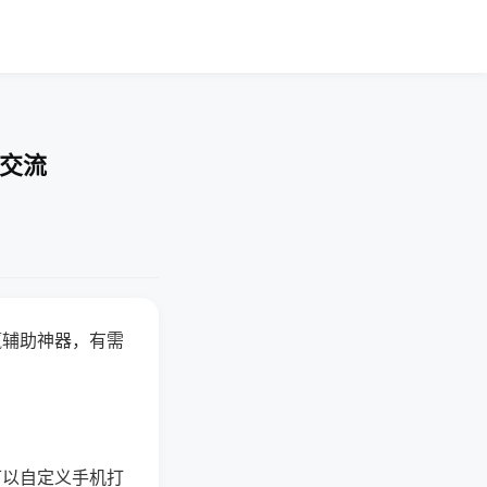
率交流
赢辅助神器，有需
可以自定义手机打