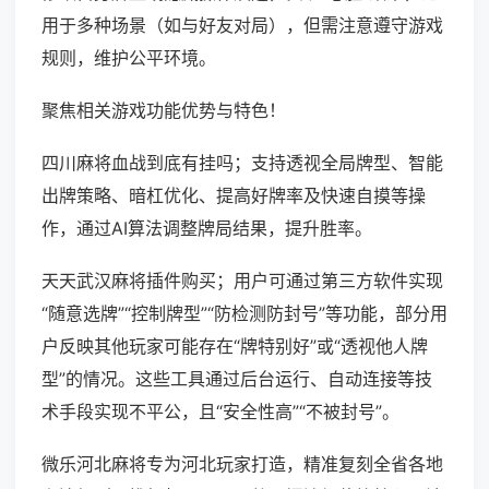
用于多种场景（如与好友对局），但需注意遵守游戏
规则，维护公平环境。
聚焦相关游戏功能优势与特色！
四川麻将血战到底有挂吗；支持透视全局牌型、智能
出牌策略、暗杠优化、提高好牌率及快速自摸等操
作，通过AI算法调整牌局结果，提升胜率。
天天武汉麻将插件购买；用户可通过第三方软件实现
“随意选牌”“控制牌型”“防检测防封号”等功能，部分用
户反映其他玩家可能存在“牌特别好”或“透视他人牌
型”的情况。这些工具通过后台运行、自动连接等技
术手段实现不平公，且“安全性高”“不被封号”。
微乐河北麻将专为河北玩家打造，精准复刻全省各地