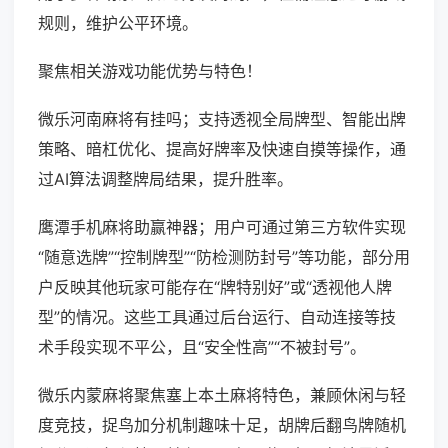
规则，维护公平环境。
聚焦相关游戏功能优势与特色！
微乐河南麻将有挂吗；支持透视全局牌型、智能出牌
策略、暗杠优化、提高好牌率及快速自摸等操作，通
过AI算法调整牌局结果，提升胜率。
鹰潭手机麻将助赢神器；用户可通过第三方软件实现
“随意选牌”“控制牌型”“防检测防封号”等功能，部分用
户反映其他玩家可能存在“牌特别好”或“透视他人牌
型”的情况。这些工具通过后台运行、自动连接等技
术手段实现不平公，且“安全性高”“不被封号”。
微乐内蒙麻将聚焦塞上本土麻将特色，兼顾休闲与轻
度竞技，捉鸟加分机制趣味十足，胡牌后翻鸟牌随机