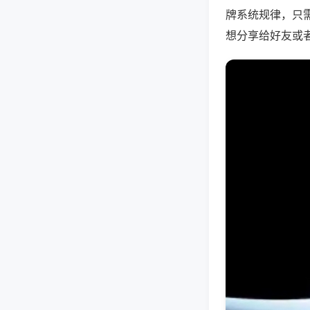
牌系统规律，只
想分享给好友或