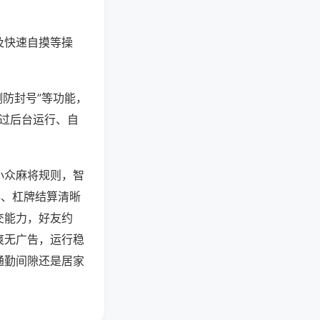
及快速自摸等操
测防封号”等功能，
通过后台运行、自
小众麻将规则，智
牌、杠牌结算清晰
交能力，好友约
爽无广告，运行稳
通勤间隙还是居家