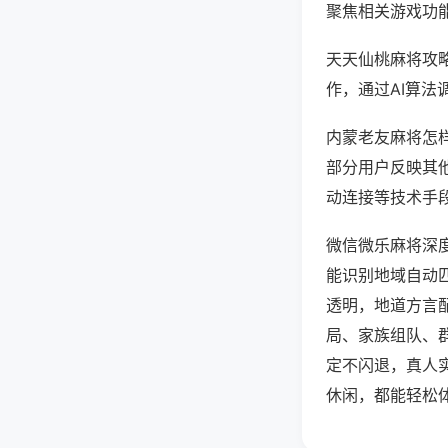
聚焦相关游戏功
天天仙桃麻将攻
作，通过AI算法
内蒙老友麻将怎样
部分用户反映其他
动连接等技术手段
微信微乐麻将深
能识别地域自动
透明，地道方言
局、家族组队、
定不闪退，真人
休闲，都能轻松