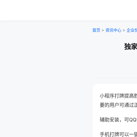
首页
>
资讯中心
>
企业
独家
小程序打牌提高
要的用户可通过
辅助安装，可QQ搜
手机打牌可以一