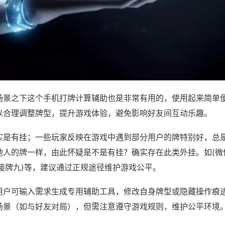
场景之下这个手机打牌计算辅助也是非常有用的，使用起来简单
以合理调整牌型，提升游戏体验，避免影响好友间互动乐趣。
实是有挂；一些玩家反映在游戏中遇到部分用户的牌特别好，总
他人的牌一样，由此怀疑是不是有挂？确实存在此类外挂。如(微
接牌九)等，建议通过正规途径维护游戏公平。
用户可输入需求生成专用辅助工具，修改自身牌型或隐藏操作痕迹
场景（如与好友对局），但需注意遵守游戏规则，维护公平环境