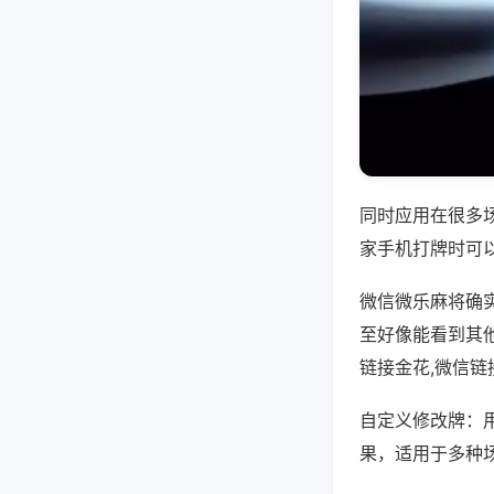
同时应用在很多
家手机打牌时可
微信微乐麻将确
至好像能看到其
链接金花,微信链
自定义修改牌：
果，适用于多种