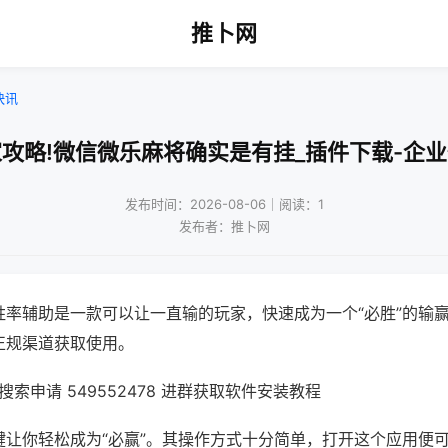
推卜网
快讯
攻略!微信微乐麻将确实是有挂_插件下载-企
发布时间：2026-08-06｜阅读：1
发布者：推卜网
胜率辅助是一款可以让一直输的玩家，快速成为一个“必胜”的输
正规渠道获取使用。
索申请 549552478 进群获取软件安装教程
键让你轻松成为“必赢”。其操作方式十分简单，打开这个应用便