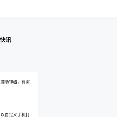
业快讯
赢辅助神器，有需
可以自定义手机打