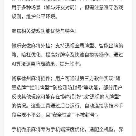
用于多种场景（如与好友对局），但需注意遵守游戏
规则，维护公平环境。
聚焦相关游戏功能优势与特色！
微乐安徽麻将外挂；支持透视全局牌型、智能出牌策
略、暗杠优化、提高好牌率及快速自摸等操作，通过
AI算法调整牌局结果，提升胜率。
畅享徐州麻将插件；用户可通过第三方软件实现“随
意选牌”“控制牌型”“防检测防封号”等功能，部分用户
反映其他玩家可能存在“牌特别好”或“透视他人牌型”
的情况。这些工具通过后台运行、自动连接等技术手
段实现不平公，且“安全性高”“不被封号”。
手机微乐麻将专为手机端深度优化，适配全机型，界