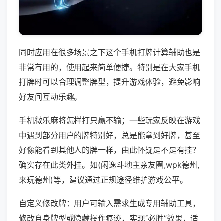
同时应用在很多场景之下这个手机打牌计算辅助也是
非常有用的，使用起来简单便捷。特别是在大家手机
打牌时可以合理调整牌型，提升游戏体验，避免影响
好友间互动乐趣。
手机微乐麻将怎样打只赢不输；一些玩家反映在游戏
中遇到部分用户的牌特别好，总是能拿到好牌，甚至
好像能看到其他人的牌一样，由此怀疑是不是有挂？
确实存在此类外挂。如(闲逸斗地主亲友圈,wpk德州,
来玩德州)等，建议通过正规途径维护游戏公平。
自定义修改牌：用户可输入需求生成专用辅助工具，
修改自身牌型或隐藏操作痕迹，实现“必胜”效果，适