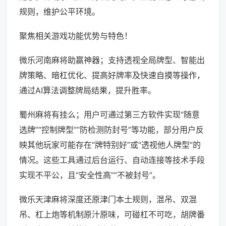
规则，维护公平环境。
聚焦相关游戏功能优势与特色！
微乐河南麻将助赢神器；支持透视全局牌型、智能出
牌策略、暗杠优化、提高好牌率及快速自摸等操作，
通过AI算法调整牌局结果，提升胜率。
蜀州麻将有挂么；用户可通过第三方软件实现“随意
选牌”“控制牌型”“防检测防封号”等功能，部分用户反
映其他玩家可能存在“牌特别好”或“透视他人牌型”的
情况。这些工具通过后台运行、自动连接等技术手段
实现不平公，且“安全性高”“不被封号”。
微乐天津麻将深度还原津门本土规则，混吊、双混
吊、杠上炮等机制原汁原味，可碰杠不可吃，胡牌番