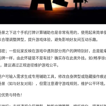
场景之下这个手机打牌计算辅助也是非常有用的，使用起来简单
以合理调整牌型，提升游戏体验，避免影响好友间互动乐趣。
揭密；一些玩家反映在游戏中遇到部分用户的牌特别好，总是能
的牌一样，由此怀疑是不是有挂？确实存在此类外挂。如(畅享徐
等，建议通过正规途径维护游戏公平。
用户可输入需求生成专用辅助工具，修改自身牌型或隐藏操作痕迹
场景（如与好友对局），但需注意遵守游戏规则，维护公平环境
能优势与特色！