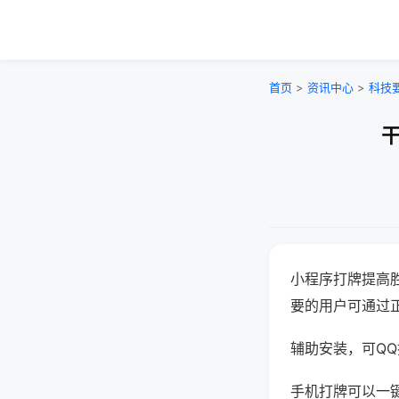
首页
>
资讯中心
>
科技
干
小程序打牌提高
要的用户可通过
辅助安装，可QQ搜
手机打牌可以一