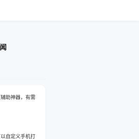
要闻
赢辅助神器，有需
可以自定义手机打