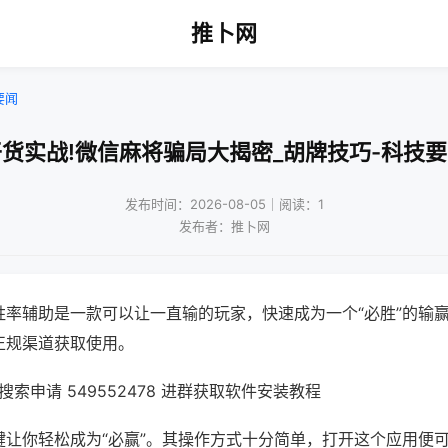
推卜网
要闻
货实战!微信麻将骗局大揭密_胡牌技巧-科技
发布时间：2026-08-05｜阅读：1
发布者：推卜网
胜率辅助是一款可以让一直输的玩家，快速成为一个“必胜”的输
正规渠道获取使用。
索申请 549552478 进群获取软件安装教程
键让你轻松成为“必赢”。其操作方式十分简单，打开这个应用便