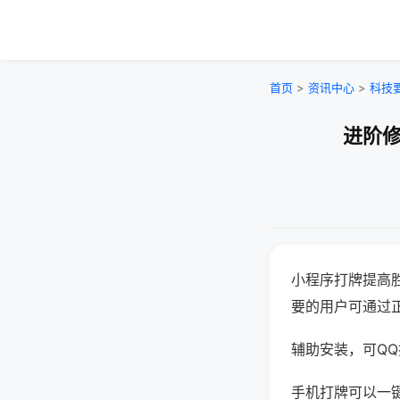
首页
>
资讯中心
>
科技
进阶修
小程序打牌提高
要的用户可通过
辅助安装，可QQ搜
手机打牌可以一