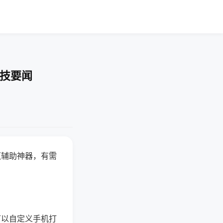
科技要闻
赢辅助神器，有需
可以自定义手机打