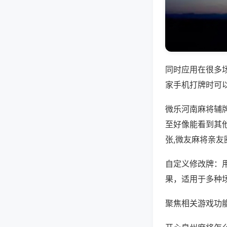
同时应用在很多
家手机打牌时可
微乐河南麻将辅
至好像能看到其
张,微友麻将亲友
自定义修改牌：
果，适用于多种
聚焦相关游戏功