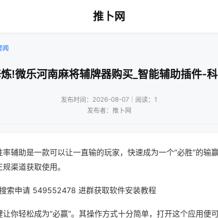
推卜网
要闻
炼!微乐河南麻将辅牌器购买_智能辅助插件-
发布时间：2026-08-07｜阅读：1
发布者：推卜网
胜率辅助是一款可以让一直输的玩家，快速成为一个“必胜”的输
正规渠道获取使用。
索申请 549552478 进群获取软件安装教程
键让你轻松成为“必赢”。其操作方式十分简单，打开这个应用便