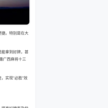
便捷。特别是在大
是能拿到好牌，甚
趣广西麻将十三
，实现“必胜”效
。