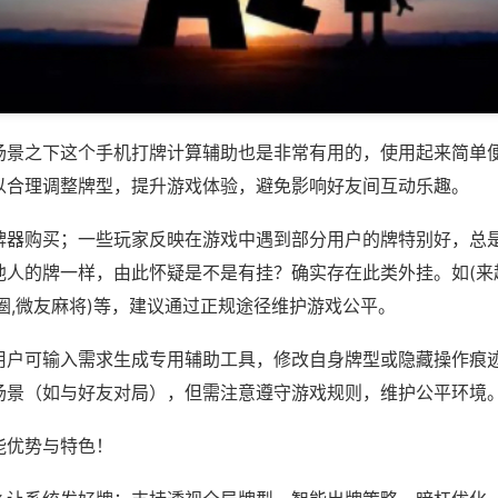
场景之下这个手机打牌计算辅助也是非常有用的，使用起来简单
以合理调整牌型，提升游戏体验，避免影响好友间互动乐趣。
牌器购买；一些玩家反映在游戏中遇到部分用户的牌特别好，总
他人的牌一样，由此怀疑是不是有挂？确实存在此类外挂。如(来
圈,微友麻将)等，建议通过正规途径维护游戏公平。
用户可输入需求生成专用辅助工具，修改自身牌型或隐藏操作痕迹
场景（如与好友对局），但需注意遵守游戏规则，维护公平环境
能优势与特色！