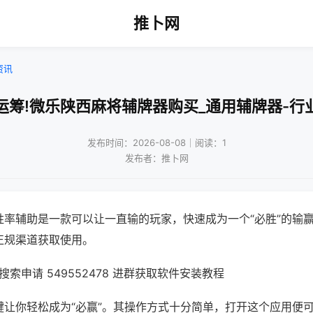
推卜网
资讯
运筹!微乐陕西麻将辅牌器购买_通用辅牌器-行
发布时间：2026-08-08｜阅读：1
发布者：推卜网
胜率辅助是一款可以让一直输的玩家，快速成为一个“必胜”的输
正规渠道获取使用。
索申请 549552478 进群获取软件安装教程
键让你轻松成为“必赢”。其操作方式十分简单，打开这个应用便