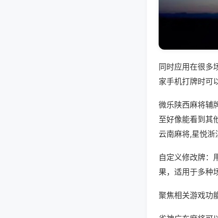
同时应用在很多
家手机打牌时可
微乐陕西麻将辅
至好像能看到其
云南麻将,星悦浙
自定义修改牌：
果，适用于多种
聚焦相关游戏功