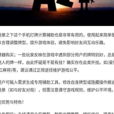
场景之下这个手机打牌计算辅助也是非常有用的，使用起来简单
以合理调整牌型，提升游戏体验，避免影响好友间互动乐趣。
牌器购买；一些玩家反映在游戏中遇到部分用户的牌特别好，总
他人的牌一样，由此怀疑是不是有挂？确实存在此类外挂。如(星
江麻将)等，建议通过正规途径维护游戏公平。
用户可输入需求生成专用辅助工具，修改自身牌型或隐藏操作痕迹
场景（如与好友对局），但需注意遵守游戏规则，维护公平环境
能优势与特色！