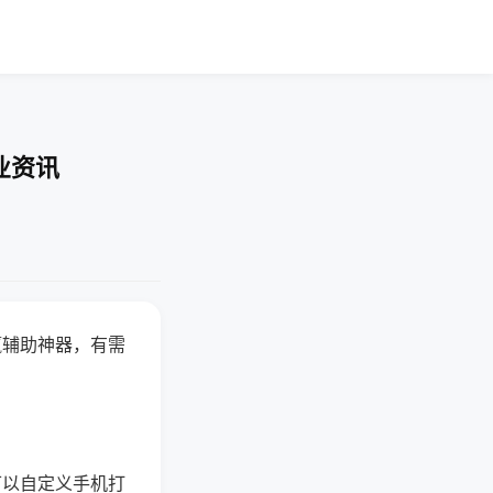
业资讯
赢辅助神器，有需
可以自定义手机打