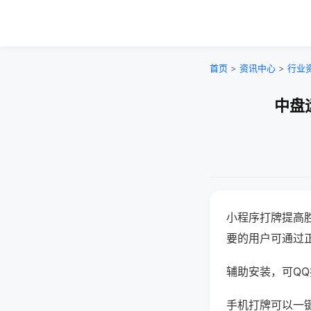
首页
>
资讯中心
>
行业
中盘
小程序打牌提高
要的用户可通过
辅助安装，可QQ搜
手机打牌可以一