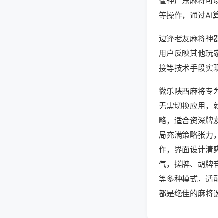
雀神广东麻将可
等操作，通过AI
边锋老友麻将神器
用户反映其他玩家
接等技术手段实现
微乐陕西麻将专
无需切换应用，
略，适合资深牌
局充满策略张力
作，界面设计清
气，搓牌、胡牌
等多种模式，适
都是绝佳的麻将