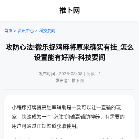
推卜网
首页
>
资讯中心
>
科技要闻
攻防心法!微乐捉鸡麻将原来确实有挂_怎么
设置能有好牌-科技要闻
发布时间：2026-08-08｜阅读：1
发布者：推卜网
小程序打牌提高胜率辅助是一款可以让一直输的玩
家，快速成为一个“必胜”的输赢辅助神器，有需要的
用户可通过正规渠道获取使用。